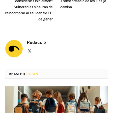
considerats inicialment
Transformació de les Illes ja
vulnerables s’hauran de
camina
reincorporar al seu centre l’11
de gener
Redacció
X
(Twitter)
RELATED
POSTS