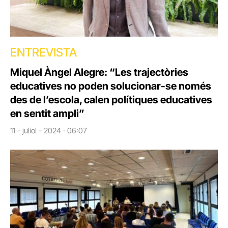
ENTREVISTA
Miquel Àngel Alegre: “Les trajectòries
educatives no poden solucionar-se només
des de l’escola, calen polítiques educatives
en sentit ampli”
11 - juliol - 2024 · 06:07