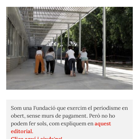
Som una Fundació que exercim el periodisme en
obert, sense murs de pagament. Però no ho
podem fer sols, com expliquem en
aquest
editorial.
Clica aquí i ajuda'ns!