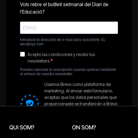
QUI SOM?
ON SOM?