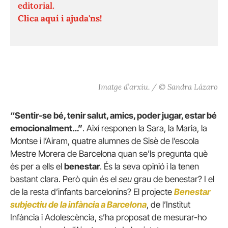
editorial.
Clica aquí i ajuda'ns!
Imatge d’arxiu. / © Sandra Lázaro
“Sentir-se bé, tenir salut, amics, poder jugar, estar bé
emocionalment…”
. Així responen la Sara, la Maria, la
Montse i l’Airam, quatre alumnes de Sisè de l’escola
Mestre Morera de Barcelona quan se’ls pregunta què
és per a ells el
benestar
. És la seva opinió i la tenen
bastant clara. Però quin és el
seu
grau de benestar? I el
de la resta d’infants barcelonins? El projecte
Benestar
subjectiu de la infància a Barcelona
, de l’Institut
Infància i Adolescència, s’ha proposat de mesurar-ho