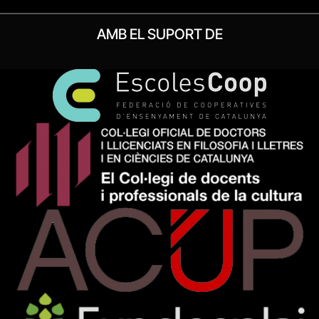
AMB EL SUPORT DE