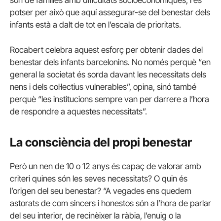
potser per això que aquí assegurar-se del benestar dels
infants està a dalt de tot en l’escala de prioritats.
Rocabert celebra aquest esforç per obtenir dades del
benestar dels infants barcelonins. No només perquè “en
general la societat és sorda davant les necessitats dels
nens i dels col·lectius vulnerables”, opina, sinó també
perquè “les institucions sempre van per darrere a l’hora
de respondre a aquestes necessitats”.
La consciència del propi benestar
Però un nen de 10 o 12 anys és capaç de valorar amb
criteri quines són les seves necessitats? O quin és
l’origen del seu benestar? “A vegades ens quedem
astorats de com sincers i honestos són a l’hora de parlar
del seu interior, de recinèixer la ràbia, l’enuig o la