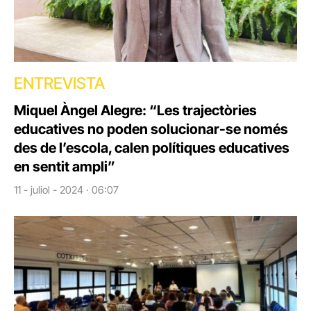
ENTREVISTA
Miquel Àngel Alegre: “Les trajectòries
educatives no poden solucionar-se només
des de l’escola, calen polítiques educatives
en sentit ampli”
11 - juliol - 2024 · 06:07