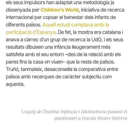
els seus impulsors han adaptat una metodologia ja
dissenyada per
Children’s World
, iniciativa de recerca
internacional per copsar el benestar dels infants de
diferents països.
Aquell estudi comptava amb la
participació d’Espanya
. De fet, la mostra era catalana i
anava a càrrec d’un grup de recerca la UdG, i els seus
resultats dibuixen una infància lleugerament més
satisfeta amb el seu entorn –des de la relació amb els
pares fins la casa on viuen– que la resta de països.
Truñó, tanmateix, desaconsella la comparativa entre
països amb recerques de caràcter subjectiu com
aquesta.
L’equip de l’Institut Infància i Adolescència passant el
qüestionari a l’escola Mestre Morera