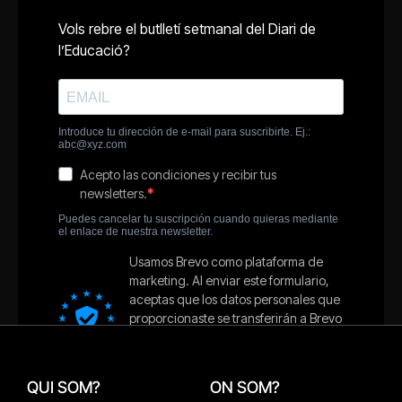
QUI SOM?
ON SOM?