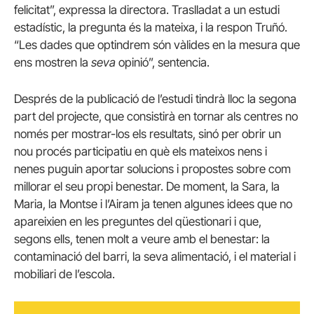
felicitat”, expressa la directora. Traslladat a un estudi
estadístic, la pregunta és la mateixa, i la respon Truñó.
“Les dades que optindrem són vàlides en la mesura que
ens mostren la
seva
opinió”, sentencia.
Després de la publicació de l’estudi tindrà lloc la segona
part del projecte, que consistirà en tornar als centres no
només per mostrar-los els resultats, sinó per obrir un
nou procés participatiu en què els mateixos nens i
nenes puguin aportar solucions i propostes sobre com
millorar el seu propi benestar. De moment, la Sara, la
Maria, la Montse i l’Airam ja tenen algunes idees que no
apareixien en les preguntes del qüestionari i que,
segons ells, tenen molt a veure amb el benestar: la
contaminació del barri, la seva alimentació, i el material i
mobiliari de l’escola.