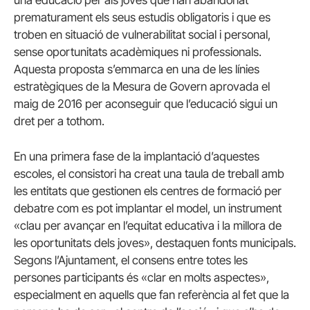
prematurament els seus estudis obligatoris i que es
troben en situació de vulnerabilitat social i personal,
sense oportunitats acadèmiques ni professionals.
Aquesta proposta s’emmarca en una de les línies
estratègiques de la Mesura de Govern aprovada el
maig de 2016 per aconseguir que l’educació sigui un
dret per a tothom.
En una primera fase de la implantació d’aquestes
escoles, el consistori ha creat una taula de treball amb
les entitats que gestionen els centres de formació per
debatre com es pot implantar el model, un instrument
«clau per avançar en l’equitat educativa i la millora de
les oportunitats dels joves», destaquen fonts municipals.
Segons l’Ajuntament, el consens entre totes les
persones participants és «clar en molts aspectes»,
especialment en aquells que fan referència al fet que la