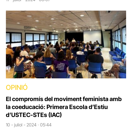
OPINIÓ
El compromís del moviment feminista amb
la coeducació: Primera Escola d’Estiu
d’USTEC-STEs (IAC)
10 - juliol - 2024 · 05:44