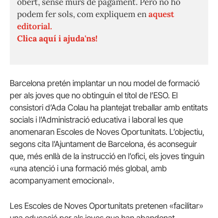
obert, sense murs de pagament. Però no ho
podem fer sols, com expliquem en
aquest
editorial.
Clica aquí i ajuda'ns!
Barcelona pretén implantar un nou model de formació
per als joves que no obtinguin el títol de l’ESO. El
consistori d’Ada Colau ha plantejat treballar amb entitats
socials i l’Administració educativa i laboral les que
anomenaran Escoles de Noves Oportunitats. L’objectiu,
segons cita l’Ajuntament de Barcelona, és aconseguir
que, més enllà de la instrucció en l’ofici, els joves tinguin
«una atenció i una formació més global, amb
acompanyament emocional».
Les Escoles de Noves Oportunitats pretenen «facilitar»
una educació per als joves que han abandonat