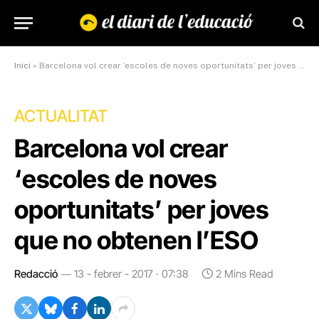
Inici
»
Barcelona vol crear ‘escoles de noves oportunitats’ per joves que no obtenen l’ESO
ACTUALITAT
Barcelona vol crear
‘escoles de noves
oportunitats’ per joves
que no obtenen l’ESO
Redacció
13 - febrer - 2017 · 07:38
2 Mins Read