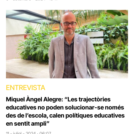
ENTREVISTA
Miquel Àngel Alegre: “Les trajectòries
educatives no poden solucionar-se només
des de l’escola, calen polítiques educatives
en sentit ampli”
11 - juliol - 2024 · 06:07