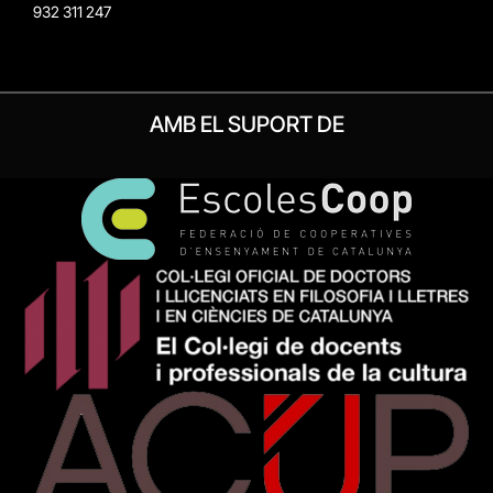
932 311 247
AMB EL SUPORT DE