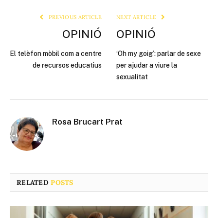
PREVIOUS ARTICLE
NEXT ARTICLE
OPINIÓ
OPINIÓ
El telèfon mòbil com a centre
‘Oh my goig’: parlar de sexe
de recursos educatius
per ajudar a viure la
sexualitat
Rosa Brucart Prat
RELATED
POSTS