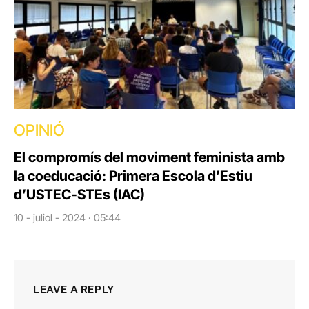
OPINIÓ
El compromís del moviment feminista amb
la coeducació: Primera Escola d’Estiu
d’USTEC-STEs (IAC)
10 - juliol - 2024 · 05:44
LEAVE A REPLY