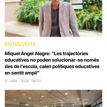
ENTREVISTA
Miquel Àngel Alegre: “Les trajectòries
educatives no poden solucionar-se només
des de l’escola, calen polítiques educatives
en sentit ampli”
11 - juliol - 2024 · 06:07