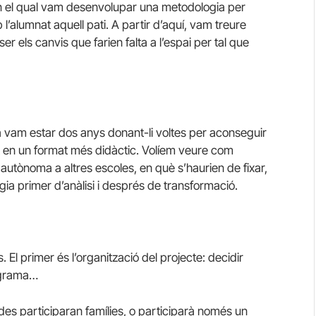
 en el qual vam desenvolupar una metodologia per
l’alumnat aquell pati. A partir d’aquí, vam treure
r els canvis que farien falta a l’espai per tal que
rca vam estar dos anys donant-li voltes per aconseguir
 en un format més didàctic. Volíem veure com
autònoma a altres escoles, en què s’haurien de fixar,
ogia primer d’anàlisi i després de transformació.
 El primer és l’organització del projecte: decidir
nograma…
des participaran famílies, o participarà només un