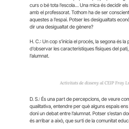
curs o bé tota l’escola… Una mica és decidir els
amb el professorat. Tothom ha de ser conscient
aquestes a l’espai. Potser les desigualtats econ
dir una desigualtat de gènere?
H. C.: Un cop s’inicia el procés, la segona és la 
d’observar les característiques físiques del pati
l’alumnat.
Activitats de disseny al CEIP Fray 
D. S.: És una part de percepcions, de veure com 
qualitativa, entendre per què alguns espais ens f
doni un debat entre l’alumnat. Potser s’estan don
és arribar a això, que surti de la comunitat edu