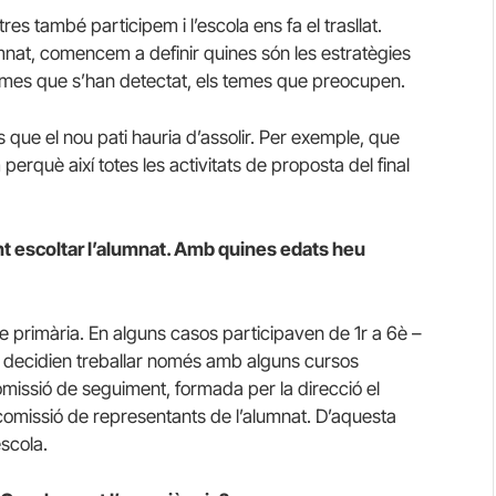
es també participem i l’escola ens fa el trasllat.
nat, comencem a definir quines són les estratègies
blemes que s’han detectat, els temes que preocupen.
s que el nou pati hauria d’assolir. Per exemple, que
perquè així totes les activitats de proposta del final
t escoltar l’alumnat. Amb quines edats heu
e primària. En alguns casos participaven de 1r a 6è –
oles decidien treballar només amb alguns cursos
omissió de seguiment, formada per la direcció el
a comissió de representants de l’alumnat. D’aquesta
scola.