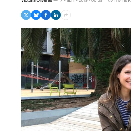
Victòria Oliveres
17 - abril - 2019 · 06:59
11 Mins 