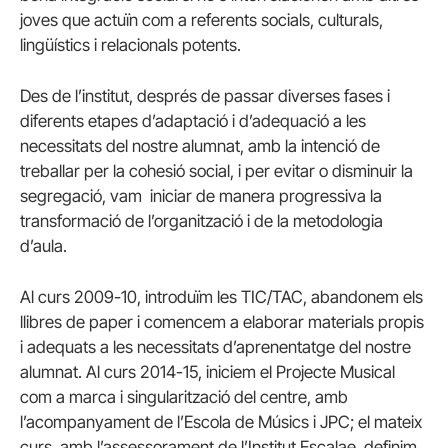
joves que actuïn com a referents socials, culturals,
lingüístics i relacionals potents.
Des de l’institut, després de passar diverses fases i
diferents etapes d’adaptació i d’adequació a les
necessitats del nostre alumnat, amb la intenció de
treballar per la cohesió social, i per evitar o disminuir la
segregació, vam iniciar de manera progressiva la
transformació de l’organització i de la metodologia
d’aula.
Al curs 2009-10, introduïm les TIC/TAC, abandonem els
llibres de paper i comencem a elaborar materials propis
i adequats a les necessitats d’aprenentatge del nostre
alumnat. Al curs 2014-15, iniciem el Projecte Musical
com a marca i singularització del centre, amb
l’acompanyament de l’Escola de Músics i JPC; el mateix
curs, amb l’assessorament de l’Institut Escalae, definim