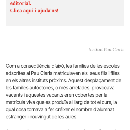
editorial.
Clica aquí i ajuda'ns!
Institut Pau Claris
Com a conseqüència d’això, les famílies de les escoles
adscrites al Pau Claris matriculaven els seus fills i filles
en els altres instituts pròxims. Aquest desplaçament de
les famílies autòctones, o més arrelades, provocava
vacants i aquestes vacants eren cobertes per la
matrícula viva que es produïa al llarg de tot el curs, la
qual cosa tornava a fer créixer el nombre d’alumnat
estranger i nouvingut de les aules.