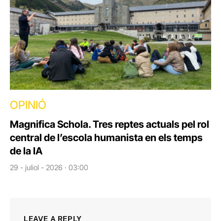
OPINIÓ
Magnifica Schola. Tres reptes actuals pel rol
central de l’escola humanista en els temps
de la IA
29 - juliol - 2026 · 03:00
LEAVE A REPLY