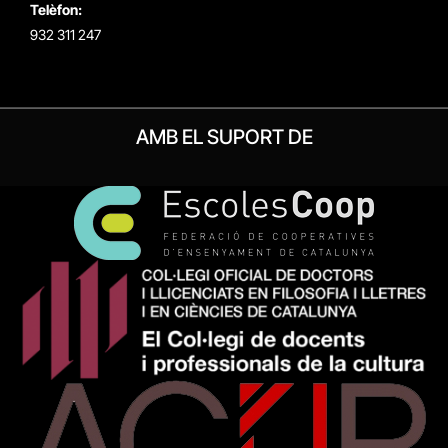
Telèfon:
932 311 247
AMB EL SUPORT DE