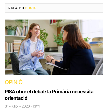
RELATED
POSTS
OPINIÓ
PISA obre el debat: la Primària necessita
orientació
31 - juliol - 2026 · 13:11