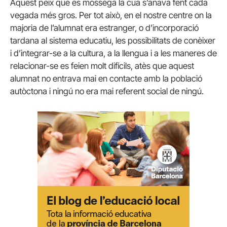
Aquest peix que es mossega la cua s’anava fent cada
vegada més gros. Per tot això, en el nostre centre on la
majoria de l’alumnat era estranger, o d’incorporació
tardana al sistema educatiu, les possibilitats de conèixer
i d’integrar-se a la cultura, a la llengua i a les maneres de
relacionar-se es feien molt difícils, atès que aquest
alumnat no entrava mai en contacte amb la població
autòctona i ningú no era mai referent social de ningú.