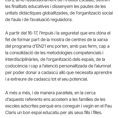
les finalitats educatives i dissenyem les pautes de les
unitats didàctiques globalitzades, de l’organització social
de l’aula i de l’avaluació reguladora.
A partir del 16-17, l’impuls i la seguretat que ens dóna el
fet de formar part de la mostra de centres de la xarxa
del programa d’EN21 ens porten, amb pas ferm, cap a
la consolidació de les metodologies competencials i
interdisciplinàries, de l’organització dels espais, de la
codocència i cap a l’atenció personalitzada de l’alumnat
per poder donar a cadascú allò que necessita aprendre
i a extreure de cadascú tot el seu potencial.
A més a més, i de manera paral·lela, en la cerca
d’aquests referents ens acostem a les famílies de les
escoles adscrites perquè ens coneguin i vegin en el Pau
Claris un bon espai educatiu per als seus fills i filles.