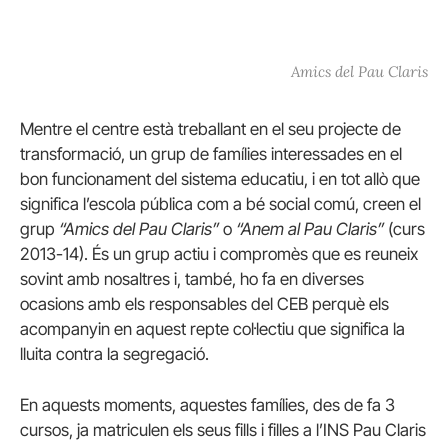
Amics del Pau Claris
Mentre el centre està treballant en el seu projecte de
transformació, un grup de famílies interessades en el
bon funcionament del sistema educatiu, i en tot allò que
significa l’escola pública com a bé social comú, creen el
grup
“Amics del Pau Claris”
o
“Anem al Pau Claris”
(curs
2013-14). És un grup actiu i compromès que es reuneix
sovint amb nosaltres i, també, ho fa en diverses
ocasions amb els responsables del CEB perquè els
acompanyin en aquest repte col·lectiu que significa la
lluita contra la segregació.
En aquests moments, aquestes famílies, des de fa 3
cursos, ja matriculen els seus fills i filles a l’INS Pau Claris