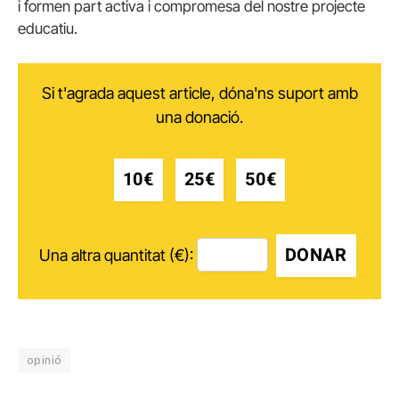
i formen part activa i compromesa del nostre projecte
educatiu.
Si t'agrada aquest article, dóna'ns suport amb
una donació.
10€
25€
50€
DONAR
Una altra quantitat (€):
opinió