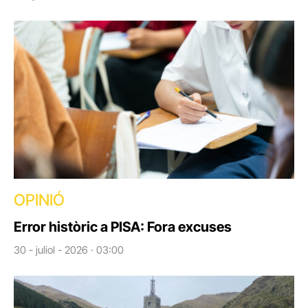
OPINIÓ
Error històric a PISA: Fora excuses
30 - juliol - 2026 · 03:00