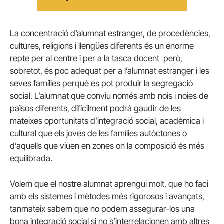
La concentració d’alumnat estranger, de procedències,
cultures, religions i llengües diferents és un enorme
repte per al centre i per a la tasca docent però,
sobretot, és poc adequat per a l’alumnat estranger i les
seves famílies perquè es pot produir la segregació
social. L’alumnat que conviu només amb nois i noies de
països diferents, difícilment podrà gaudir de les
mateixes oportunitats d’integració social, acadèmica i
cultural que els joves de les famílies autòctones o
d’aquells que viuen en zones on la composició és més
equilibrada.
Volem que el nostre alumnat aprengui molt, que ho faci
amb els sistemes i mètodes més rigorosos i avançats,
tanmateix sabem que no podem assegurar-los una
bona integració social si no s’interrelacionen amb altres