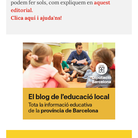
podem fer sols, com expliquem en
aquest
editorial.
Clica aquí i ajuda'ns!