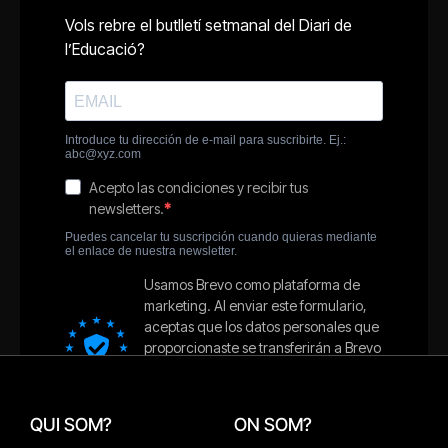
QUI SOM?
ON SOM?