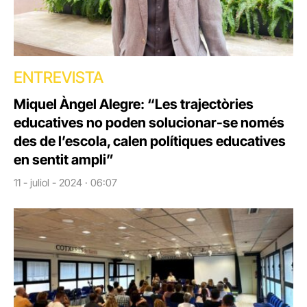
ENTREVISTA
Miquel Àngel Alegre: “Les trajectòries
educatives no poden solucionar-se només
des de l’escola, calen polítiques educatives
en sentit ampli”
11 - juliol - 2024 · 06:07