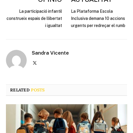
La participació infantil
La Plataforma Escola
construeix espais de llibertat
Inclusiva demana 10 accions
i igualtat
urgents per redreçar el rumb
Sandra Vicente
X
(Twitter)
RELATED
POSTS