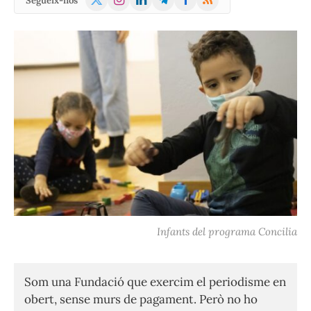
Segueix-nos
(Twitter)
Infants del programa Concilia
Som una Fundació que exercim el periodisme en
obert, sense murs de pagament. Però no ho