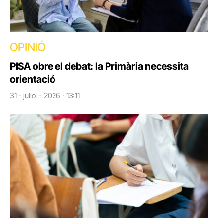
OPINIÓ
PISA obre el debat: la Primària necessita
orientació
31 - juliol - 2026 · 13:11