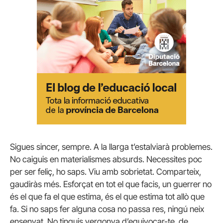
Sigues sincer, sempre. A la llarga t’estalviarà problemes.
No caiguis en materialismes absurds. Necessites poc
per ser feliç, ho saps. Viu amb sobrietat. Comparteix,
gaudiràs més. Esforçat en tot el que facis, un guerrer no
és el que fa el que estima, és el que estima tot allò que
fa. Si no saps fer alguna cosa no passa res, ningú neix
ensenyat. No tinguis vergonya d’equivocar-te, de