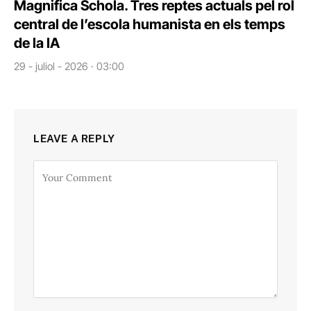
Magnifica Schola. Tres reptes actuals pel rol
central de l’escola humanista en els temps
de la IA
29 - juliol - 2026 · 03:00
LEAVE A REPLY