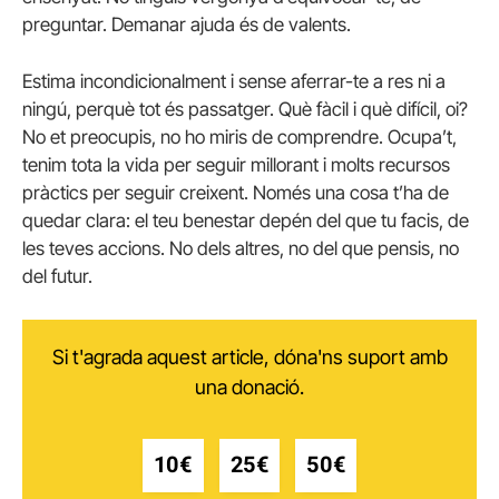
preguntar. Demanar ajuda és de valents.
Estima incondicionalment i sense aferrar-te a res ni a
ningú, perquè tot és passatger. Què fàcil i què difícil, oi?
No et preocupis, no ho miris de comprendre. Ocupa’t,
tenim tota la vida per seguir millorant i molts recursos
pràctics per seguir creixent. Només una cosa t’ha de
quedar clara: el teu benestar depén del que tu facis, de
les teves accions. No dels altres, no del que pensis, no
del futur.
Si t'agrada aquest article, dóna'ns suport amb
una donació.
10€
25€
50€