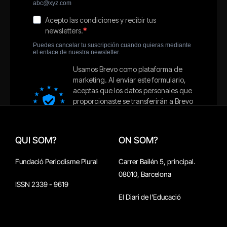
QUI SOM?
ON SOM?
Fundació Periodisme Plural
Carrer Bailén 5, principal.
08010, Barcelona
ISSN 2339 - 9619
El Diari de l'Educació