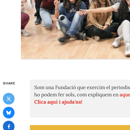
SHARE
Som una Fundació que exercim el periodis
ho podem fer sols, com expliquem en
aque
Clica aquí i ajuda'ns!