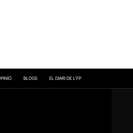
PINIÓ
BLOGS
EL DIARI DE L’FP