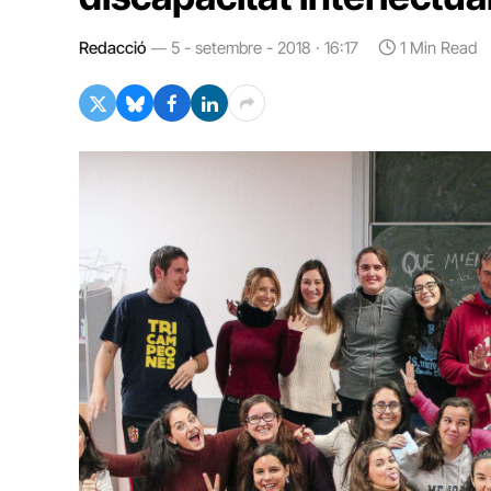
Redacció
5 - setembre - 2018 · 16:17
1 Min Read