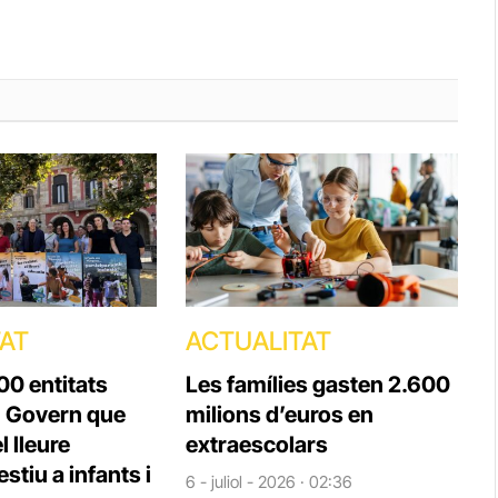
TAT
ACTUALITAT
00 entitats
Les famílies gasten 2.600
l Govern que
milions d’euros en
l lleure
extraescolars
stiu a infants i
6 - juliol - 2026 · 02:36