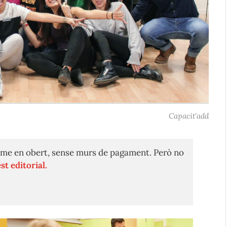
Capacit'add
me en obert, sense murs de pagament. Però no
st editorial.