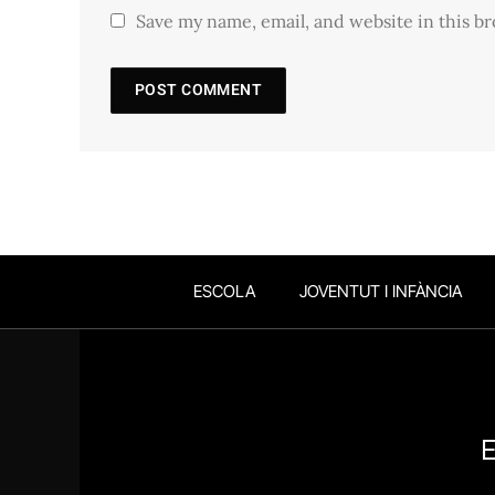
Save my name, email, and website in this b
ESCOLA
JOVENTUT I INFÀNCIA