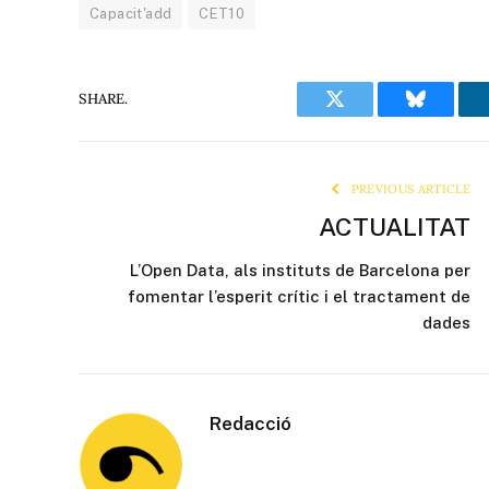
Capacit'add
CET10
SHARE.
Twitter
Bluesky
PREVIOUS ARTICLE
ACTUALITAT
L’Open Data, als instituts de Barcelona per
fomentar l’esperit crític i el tractament de
dades
Redacció