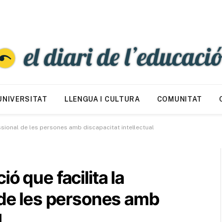
UNIVERSITAT
LLENGUA I CULTURA
COMUNITAT
ssional de les persones amb discapacitat intel·lectual
ó que facilita la
 de les persones amb
l