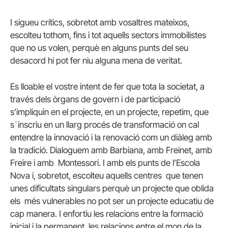
I sigueu crítics, sobretot amb vosaltres mateixos,
escolteu tothom, fins i tot aquells sectors immobilistes
que no us volen, perquè en alguns punts del seu
desacord hi pot fer niu alguna mena de veritat.
Es lloable el vostre intent de fer que tota la societat, a
través dels òrgans de govern i de participació
s’impliquin en el projecte, en un projecte, repetim, que
s`inscriu en un llarg procés de transformació on cal
entendre la innovació i la renovació com un diàleg amb
la tradició. Dialoguem amb Barbiana, amb Freinet, amb
Freire i amb Montessori. I amb els punts de l’Escola
Nova i, sobretot, escolteu aquells centres que tenen
unes dificultats singulars perquè un projecte que oblida
els més vulnerables no pot ser un projecte educatiu de
cap manera. I enfortiu les relacions entre la formació
inicial i la permanent, les relacions entre el mon de la