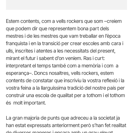
Estem contents, com a vells rockers que som –creiem
que podem dir que representem bona part dels
mestres i de les mestres que vam treballar en l’època
franquista i en la transició per crear escoles amb cara i
ulls, inscrites i atentes a les necessitats del present,
mirant el futur i sabent d’on veníem. Ras i curt:
interpretant el temps també com a memòria i com a
esperança–. Doncs nosaltres, vells rockers, estem
contents de constatar que inscriviu la vostra reflexió i la
vostra feina a la llarguíssima tradició del nostre país per
construir una escola de qualitat per a tothom i el tothom
és molt important.
La gran majoria de punts que adreceu a la societat ja
han estat expressats anteriorment però s’han fet realitat
de diverses maneres i encara amb un grau elevat