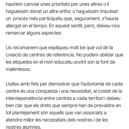
hauríem canviat unes prioritats per unes altres o li
haguéssim donat un altre enfoc o haguéssim impulsat
un procés més participatiu que, segurament, s’hauria
allargat en el temps. En aquest sentit, però, deixeu-nos
remarcar alguns aspectes:
Us recomanem que expliqueu molt bé què vol dir la
creació de centres de referència. No podem oblidar que
les etiquetes en el món educatiu sovint són la font de
malentesos.
Lluiteu amb fets per demostrar que l’autonomia de cada
centre és una conquesta i una necessitat, al costat de la
interdependència entre centres a cada territori i deixeu
ben clar que els drets que sempre han de prevaldre en
tot plantejament són aquells que van associats a
atendre millor les necessitats dels nostres i de les
nostres alumnes.