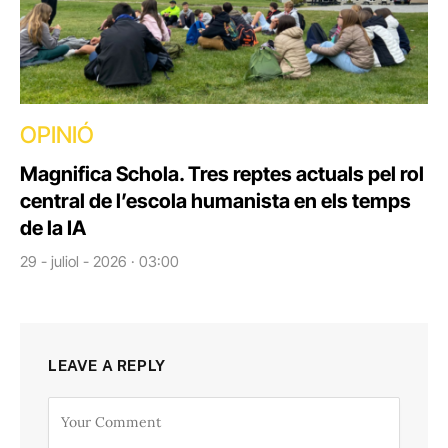
OPINIÓ
Magnifica Schola. Tres reptes actuals pel rol
central de l’escola humanista en els temps
de la IA
29 - juliol - 2026 · 03:00
LEAVE A REPLY