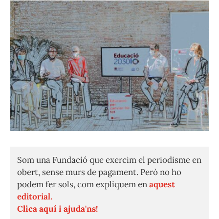
Som una Fundació que exercim el periodisme en
obert, sense murs de pagament. Però no ho
podem fer sols, com expliquem en
aquest
editorial.
Clica aquí i ajuda'ns!