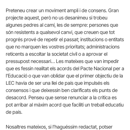
Preteneu crear un moviment ampli i de consens. Gran
projecte aquest, però no us desanimeu si trobeu
algunes pedres al camí, les de sempre: persones que
són resistents a qualsevol canvi, que creuen que tot
progrés prové de repetir el passat; institucions o entitats
que no marquen les vostres prioritats; administracions
reticents a escoltar la societat civil o a aprovar el
pressupost necessari… Les mateixes que van impedir
que es fessin realitat els acords del Pacte Nacional per a
l’Educació o que van oblidar que el primer objectiu de la
LEC havia de ser una llei de país que impulsés els
consensos i que deixessin ben clarificats els punts de
desacord. Penseu que sense renunciar a la crítica es
pot arribar al màxim acord que faciliti un treball educatiu
de país.
Nosaltres mateixos, si l’haguéssim redactat, potser