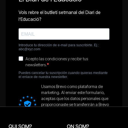
QUI SOM?
ON SOM?