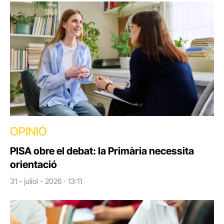
OPINIÓ
PISA obre el debat: la Primària necessita
orientació
31 - juliol - 2026 · 13:11