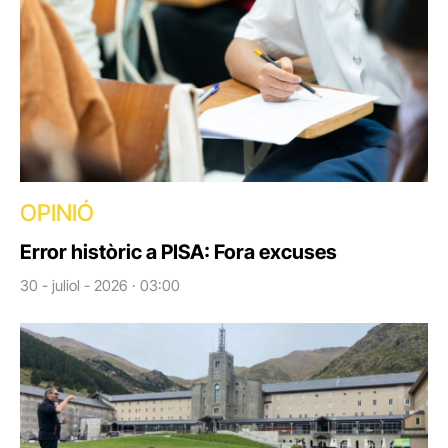
OPINIÓ
Error històric a PISA: Fora excuses
30 - juliol - 2026 · 03:00