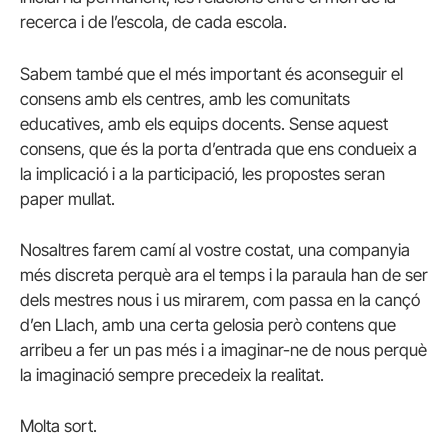
recerca i de l’escola, de cada escola.
Sabem també que el més important és aconseguir el
consens amb els centres, amb les comunitats
educatives, amb els equips docents. Sense aquest
consens, que és la porta d’entrada que ens condueix a
la implicació i a la participació, les propostes seran
paper mullat.
Nosaltres farem camí al vostre costat, una companyia
més discreta perquè ara el temps i la paraula han de ser
dels mestres nous i us mirarem, com passa en la cançó
d’en Llach, amb una certa gelosia però contens que
arribeu a fer un pas més i a imaginar-ne de nous perquè
la imaginació sempre precedeix la realitat.
Molta sort.