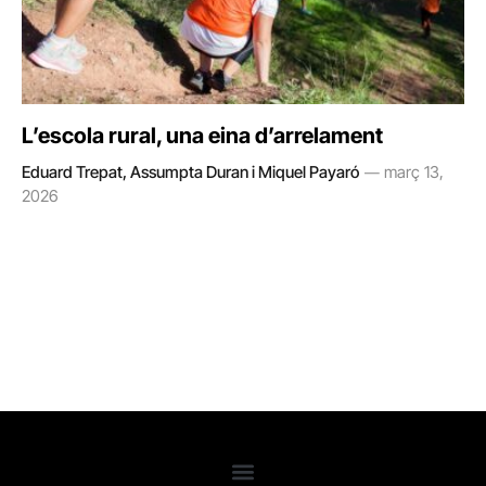
L’escola rural, una eina d’arrelament
Eduard Trepat, Assumpta Duran i Miquel Payaró
març 13,
2026