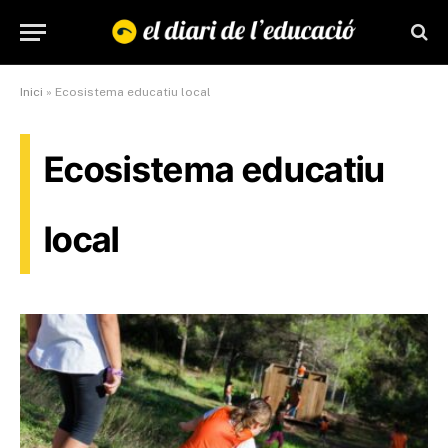
Inici
»
Ecosistema educatiu local
Ecosistema educatiu
local