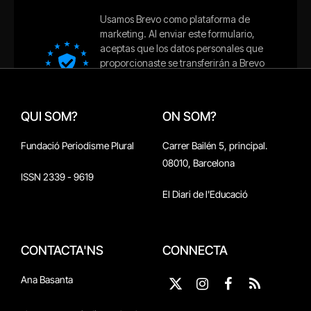
QUI SOM?
ON SOM?
Fundació Periodisme Plural
Carrer Bailén 5, principal.
08010, Barcelona
ISSN 2339 - 9619
El Diari de l'Educació
CONTACTA'NS
CONNECTA
Ana Basanta
X
Instagram
Facebook
RSS
(Twitter)