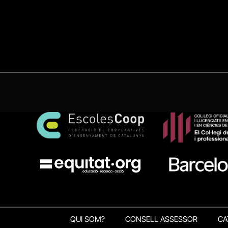
QUI SOM?
CONSELL ASSESSOR
CA