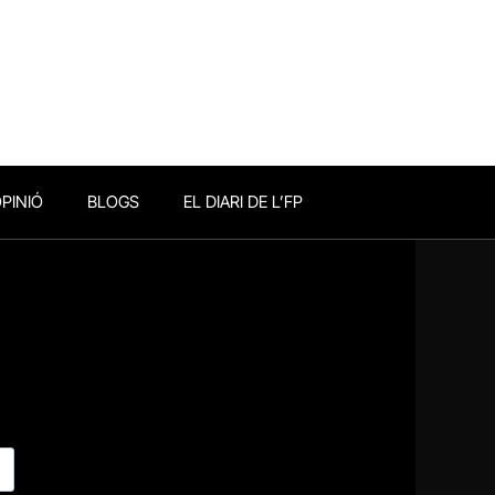
PINIÓ
BLOGS
EL DIARI DE L’FP