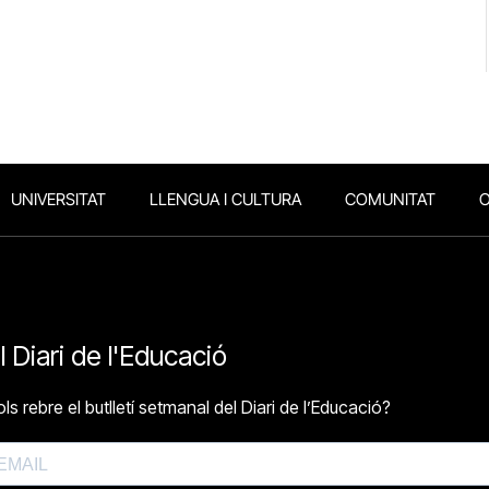
UNIVERSITAT
LLENGUA I CULTURA
COMUNITAT
O