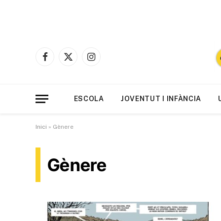
Facebook
X
Instagram
(Twitter)
ESCOLA
JOVENTUT I INFÀNCIA
Inici
»
Gènere
Gènere