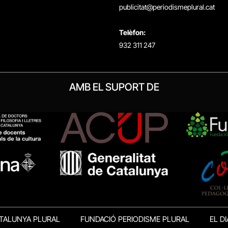
publicitat@periodismeplural.cat
Telèfon:
932 311 247
AMB EL SUPORT DE
TALUNYA PLURAL
FUNDACIÓ PERIODISME PLURAL
EL DI