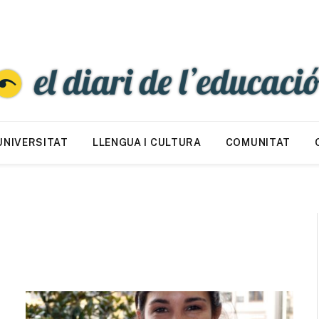
UNIVERSITAT
LLENGUA I CULTURA
COMUNITAT