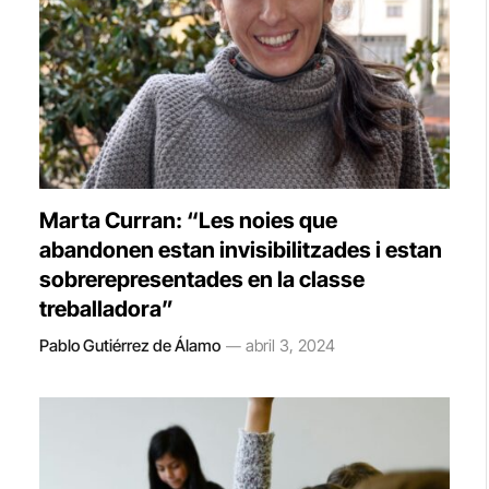
Marta Curran: “Les noies que
abandonen estan invisibilitzades i estan
sobrerepresentades en la classe
treballadora”
Pablo Gutiérrez de Álamo
abril 3, 2024