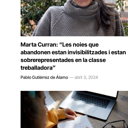
Marta Curran: “Les noies que
abandonen estan invisibilitzades i estan
sobrerepresentades en la classe
treballadora”
Pablo Gutiérrez de Álamo
abril 3, 2024