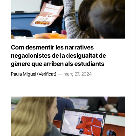
Com desmentir les narratives
negacionistes de la desigualtat de
gènere que arriben als estudiants
Paula Miguel (Verificat)
març 27, 2024