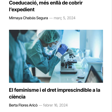
Coeducació, més enllà de cobrir
l’expedient
Mirnaya Chabás Segura
març 5, 2024
El feminisme i el dret imprescindible a la
ciència
Berta Flores Aricò
febrer 16, 2024