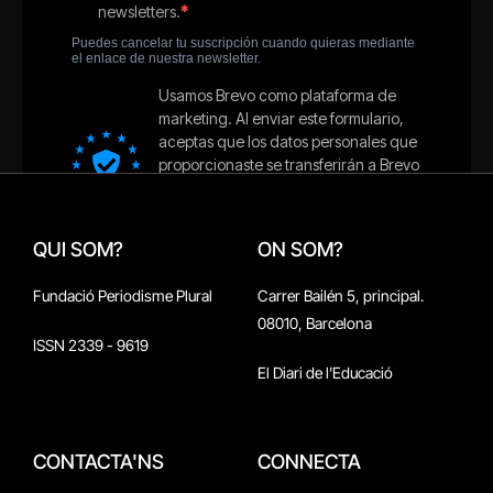
QUI SOM?
ON SOM?
Fundació Periodisme Plural
Carrer Bailén 5, principal.
08010, Barcelona
ISSN 2339 - 9619
El Diari de l'Educació
CONTACTA'NS
CONNECTA