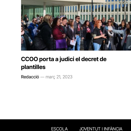
CCOO porta a judici el decret de
plantilles
Redacció
març 21, 2023
ESCOLA
JOVENTUT I INFÀNCIA