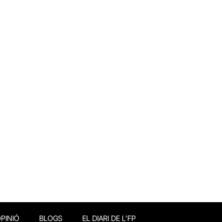
PINIÓ
BLOGS
EL DIARI DE L’FP