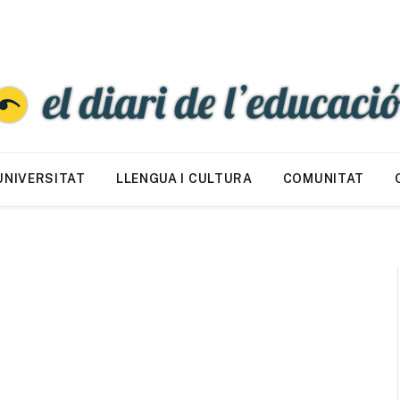
UNIVERSITAT
LLENGUA I CULTURA
COMUNITAT