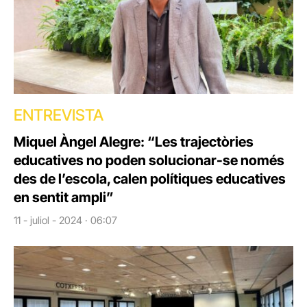
ENTREVISTA
Miquel Àngel Alegre: “Les trajectòries
educatives no poden solucionar-se només
des de l’escola, calen polítiques educatives
en sentit ampli”
11 - juliol - 2024 · 06:07