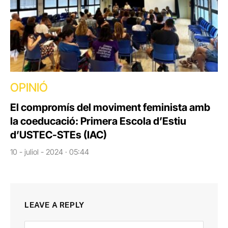
OPINIÓ
El compromís del moviment feminista amb
la coeducació: Primera Escola d’Estiu
d’USTEC-STEs (IAC)
10 - juliol - 2024 · 05:44
LEAVE A REPLY