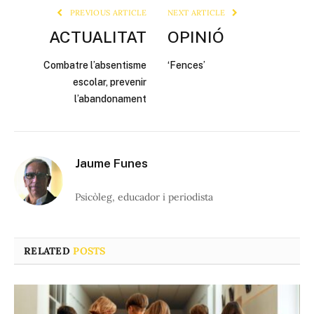
PREVIOUS ARTICLE
NEXT ARTICLE
ACTUALITAT
OPINIÓ
Combatre l’absentisme
‘Fences’
escolar, prevenir
l’abandonament
Jaume Funes
Psicòleg, educador i periodista
RELATED
POSTS