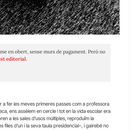
me en obert, sense murs de pagament. Però no
st editorial.
r a fer les meves primeres passes com a professora
oteca, ens assèiem en cercle i tot en la vida escolar era
bren a les sales d’usos múltiples, reproduïm la
 files d’un i la seva taula presidencial–, i gairebé no