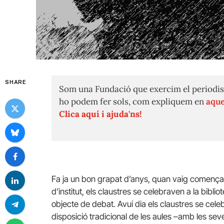
SHARE
Som una Fundació que exercim el periodis
ho podem fer sols, com expliquem en
aque
Clica aquí i ajuda'ns!
Fa ja un bon grapat d’anys, quan vaig comença
d’institut, els claustres se celebraven a la bibli
objecte de debat. Avui dia els claustres se cele
disposició tradicional de les aules –amb les seves