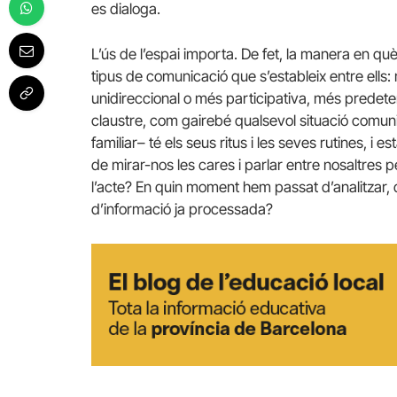
es dialoga.
L’ús de l’espai importa. De fet, la manera en què
tipus de comunicació que s’estableix entre ell
unidireccional o més participativa, més predete
claustre, com gairebé qualsevol situació comunic
familiar– té els seus ritus i les seves rutines, i
de mirar-nos les cares i parlar entre nosaltres pe
l’acte? En quin moment hem passat d’analitzar, d
d’informació ja processada?