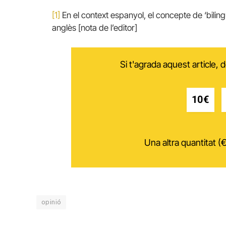
[1]
En el context espanyol, el concepte de ‘bilin
anglès [nota de l’editor]
Si t'agrada aquest article,
10€
Una altra quantitat (€
opinió