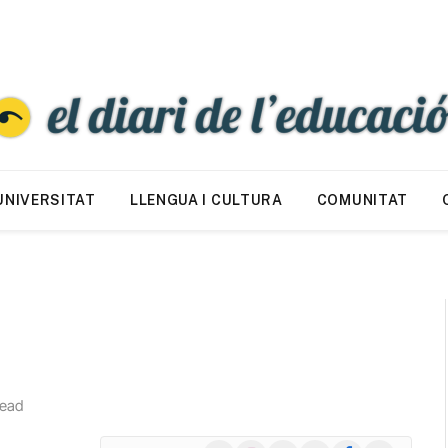
UNIVERSITAT
LLENGUA I CULTURA
COMUNITAT
Read