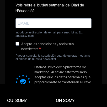
QUI SOM?
ON SOM?