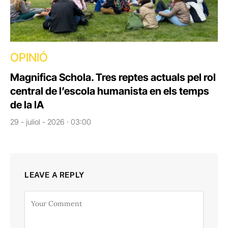
OPINIÓ
Magnifica Schola. Tres reptes actuals pel rol
central de l’escola humanista en els temps
de la IA
29 - juliol - 2026 · 03:00
LEAVE A REPLY