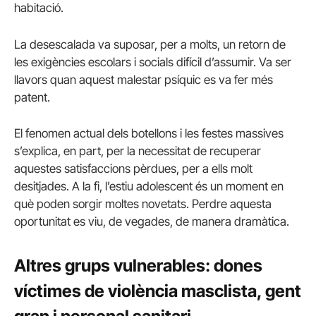
habitació.
La desescalada va suposar, per a molts, un retorn de
les exigències escolars i socials difícil d’assumir. Va ser
llavors quan aquest malestar psíquic es va fer més
patent.
El fenomen actual dels botellons i les festes massives
s’explica, en part, per la necessitat de recuperar
aquestes satisfaccions pèrdues, per a ells molt
desitjades. A la fi, l’estiu adolescent és un moment en
què poden sorgir moltes novetats. Perdre aquesta
oportunitat es viu, de vegades, de manera dramàtica.
Altres grups vulnerables: dones
víctimes de violència masclista, gent