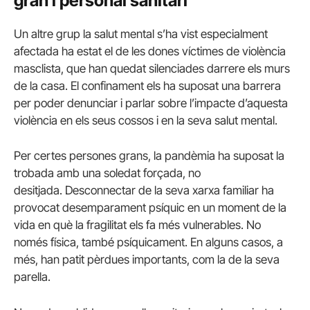
gran i personal sanitari
Un altre grup la salut mental s’ha vist especialment
afectada ha estat el de les dones víctimes de violència
masclista, que han quedat silenciades darrere els murs
de la casa. El confinament els ha suposat una barrera
per poder denunciar i parlar sobre l’impacte d’aquesta
violència en els seus cossos i en la seva salut mental.
Per certes persones grans, la pandèmia ha suposat la
trobada amb una soledat forçada, no
desitjada. Desconnectar de la seva xarxa familiar ha
provocat desemparament psíquic en un moment de la
vida en què la fragilitat els fa més vulnerables. No
només física, també psíquicament. En alguns casos, a
més, han patit pèrdues importants, com la de la seva
parella.