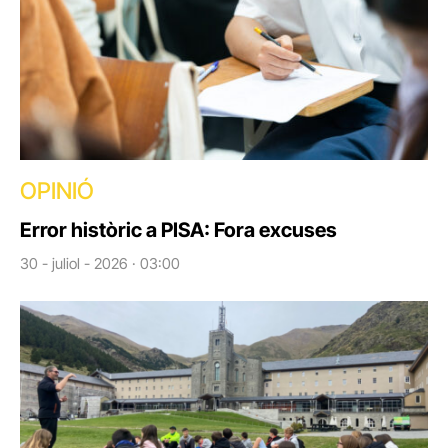
OPINIÓ
Error històric a PISA: Fora excuses
30 - juliol - 2026 · 03:00