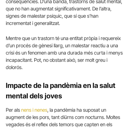
conseqüències. D’una banda, trastorns de salut mental,
que no han augmentat significativament. De l’altra,
signes de malestar psíquic, que sí que s’han
incrementat i generalitzat.
Mentre que un trastorn té una entitat pròpia i requereix
d’un procés de gènesi llarg, un malestar reactiu a una
crisi és un fenomen amb una durada més curta i menys
incapacitant. Pot, no obstant això, ser molt greu i
dolorós.
Impacte de la pandèmia en la salut
mental dels joves
Per als
nens i nenes
, la pandèmia ha suposat un
augment de les pors, tant diürns com nocturns. Moltes
vegades és el reflex dels temors que capten en els