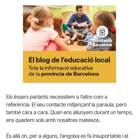
Els éssers parlants necessitem a l’altre com a
referència. El seu contacte mitjançant la paraula, però
també cara a cara. Quan ens allunyem durant un temps,
ens quedem sols amb nosaltres mateixos.
És allà on, per a alguns, l’angoixa es fa insuportable i el