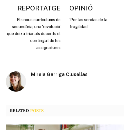
REPORTATGE
OPINIÓ
Els nous currículums de
‘Por las sendas de la
secundària, una ‘revolució’
fragilidad’
que deixa triar als docents el
contingut de les
assignatures
Mireia Garriga Clusellas
RELATED
POSTS