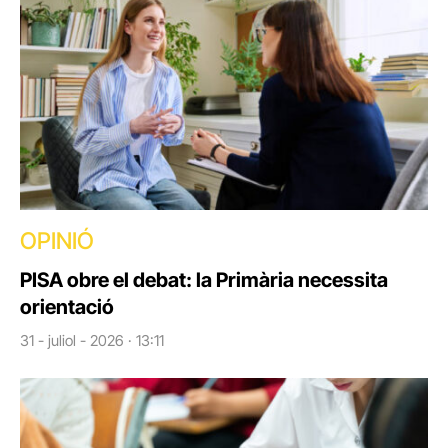
OPINIÓ
PISA obre el debat: la Primària necessita
orientació
31 - juliol - 2026 · 13:11