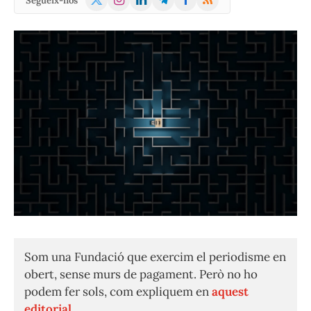
Segueix-nos
(Twitter)
Som una Fundació que exercim el periodisme en
obert, sense murs de pagament. Però no ho
podem fer sols, com expliquem en
aquest
editorial.