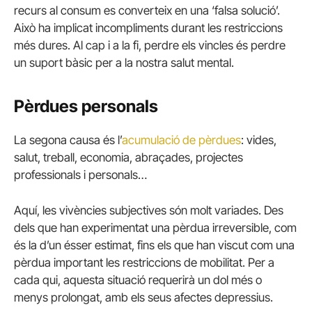
recurs al consum es converteix en una ‘falsa solució’.
Això ha implicat incompliments durant les restriccions
més dures. Al cap i a la fi, perdre els vincles és perdre
un suport bàsic per a la nostra salut mental.
Pèrdues personals
La segona causa és l’
acumulació de pèrdues
: vides,
salut, treball, economia, abraçades, projectes
professionals i personals…
Aquí, les vivències subjectives són molt variades. Des
dels que han experimentat una pèrdua irreversible, com
és la d’un ésser estimat, fins els que han viscut com una
pèrdua important les restriccions de mobilitat. Per a
cada qui, aquesta situació requerirà un dol més o
menys prolongat, amb els seus afectes depressius.