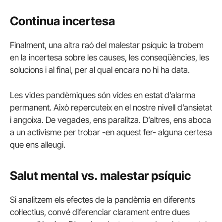
Continua incertesa
Finalment, una altra raó del malestar psíquic la trobem
en la incertesa sobre les causes, les conseqüències, les
solucions i al final, per al qual encara no hi ha data.
Les vides pandèmiques són vides en estat d’alarma
permanent. Això repercuteix en el nostre nivell d’ansietat
i angoixa. De vegades, ens paralitza. D’altres, ens aboca
a un activisme per trobar -en aquest fer- alguna certesa
que ens alleugi.
Salut mental vs. malestar psíquic
Si analitzem els efectes de la pandèmia en diferents
col·lectius, convé diferenciar clarament entre dues