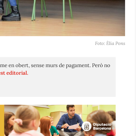
Foto: Èlia Pons
me en obert, sense murs de pagament. Però no
st editorial.