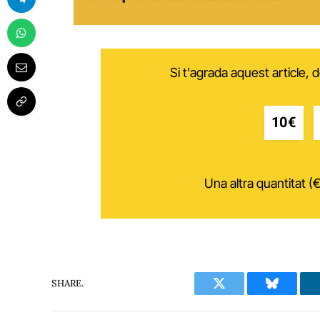
Si t'agrada aquest article,
10€
Una altra quantitat (€
SHARE.
Twitter
Bluesky