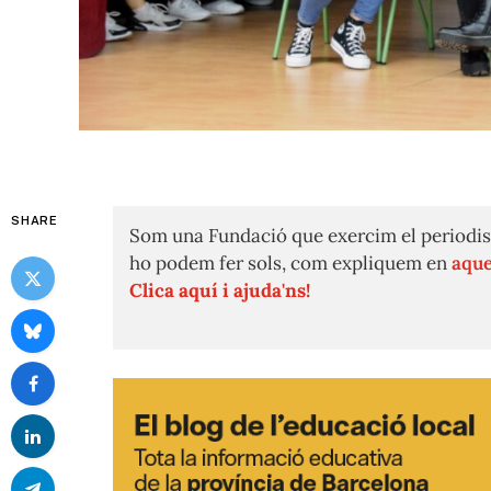
SHARE
Som una Fundació que exercim el periodis
ho podem fer sols, com expliquem en
aque
Clica aquí i ajuda'ns!