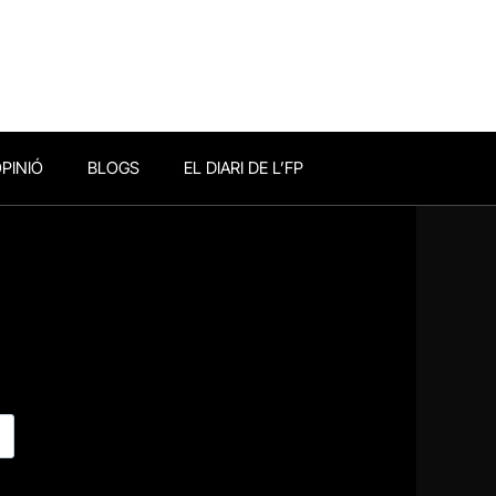
PINIÓ
BLOGS
EL DIARI DE L’FP