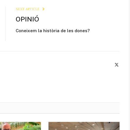
NEXT ARTICLE
OPINIÓ
Coneixem la història de les dones?
X
(Twitte