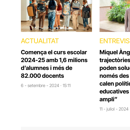
ACTUALITAT
ENTREVI
Comença el curs escolar
Miquel Àng
2024-25 amb 1,6 milions
trajectòrie
d’alumnes i més de
poden solu
82.000 docents
només des d
calen polít
6 - setembre - 2024 · 15:11
educatives 
ampli”
11 - juliol - 2024