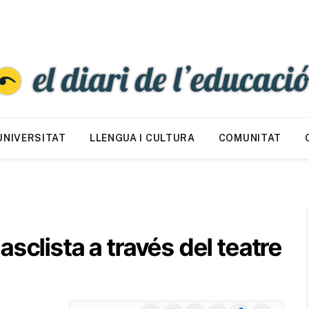
UNIVERSITAT
LLENGUA I CULTURA
COMUNITAT
sclista a través del teatre