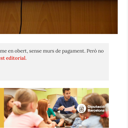
me en obert, sense murs de pagament. Però no
st editorial.