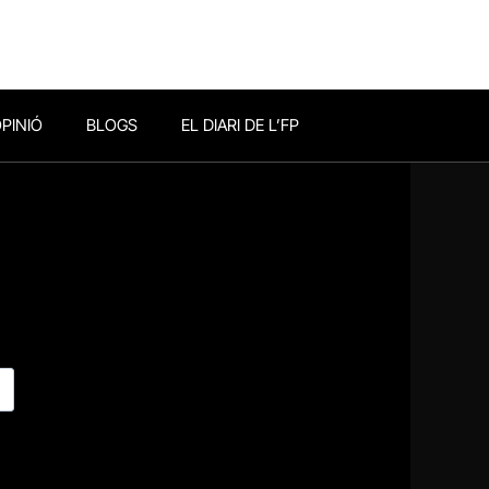
PINIÓ
BLOGS
EL DIARI DE L’FP