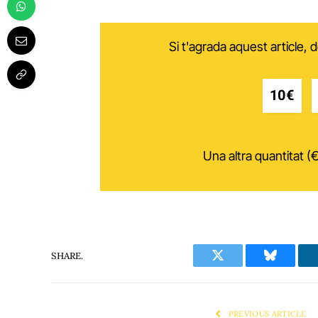
Si t'agrada aquest article,
10€
Una altra quantitat (€
SHARE.
Twitter
Bluesky
PREVIOUS ARTICLE