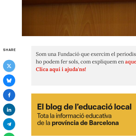
SHARE
Som una Fundació que exercim el periodis
ho podem fer sols, com expliquem en
aque
Clica aquí i ajuda'ns!