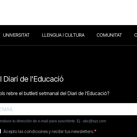
UNIVERSITAT
LLENGUA I CULTURA
COMUNITAT
O