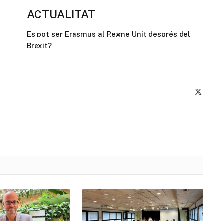
ACTUALITAT
Es pot ser Erasmus al Regne Unit després del
Brexit?
X
(Twitte