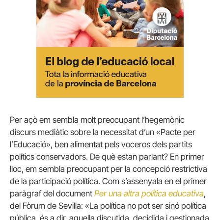
Per açò em sembla molt preocupant l’hegemònic
discurs mediàtic sobre la necessitat d’un «Pacte per
l’Educació», ben alimentat pels voceros dels partits
polítics conservadors. De què estan parlant? En primer
lloc, em sembla preocupant per la concepció restrictiva
de la participació política. Com s’assenyala en el primer
paràgraf del document
Per una altra política educativa
,
del Fòrum de Sevilla: «La política no pot ser sinó política
pública, és a dir, aquella discutida, decidida i gestionada