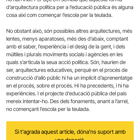
d’arquitectura política per a l’educació pública és alguna
cosa així com començar l’escola per la teulada.
No obstant això, són possibles altres arquitectures, més
lentes, menys aparatoses, més des d’abaix, comptant
amb el saber, l’experiència i el desig de la gent, i dels
múltiles i plurals moviments socials i agències en les
quals s’articula la seua acció política. Són, haurien de
ser, arquitectures educatives, perquè en el procés de
construcció d’allò públic hi ha un implícit d’aprenentatge
en el procés, sobre el procés. Hi ha precedents, i hi ha
experiències. I el projecte d’educació pública del país
mereix intentar-ho. Des dels fonaments, anant a l’arrel,
no començant l’escola per la teulada.
Si t'agrada aquest article, dóna'ns suport amb