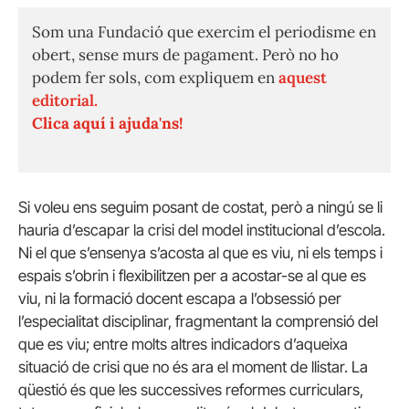
Som una Fundació que exercim el periodisme en
obert, sense murs de pagament. Però no ho
podem fer sols, com expliquem en
aquest
editorial.
Clica aquí i ajuda'ns!
Si voleu ens seguim posant de costat, però a ningú se li
hauria d’escapar la crisi del model institucional d’escola.
Ni el que s’ensenya s’acosta al que es viu, ni els temps i
espais s’obrin i flexibilitzen per a acostar-se al que es
viu, ni la formació docent escapa a l’obsessió per
l’especialitat disciplinar, fragmentant la comprensió del
que es viu; entre molts altres indicadors d’aqueixa
situació de crisi que no és ara el moment de llistar. La
qüestió és que les successives reformes curriculars,