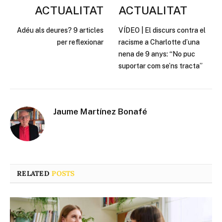
ACTUALITAT
ACTUALITAT
Adéu als deures? 9 articles
VÍDEO | El discurs contra el
per reflexionar
racisme a Charlotte d’una
nena de 9 anys: “No puc
suportar com se’ns tracta”
Jaume Martínez Bonafé
RELATED
POSTS