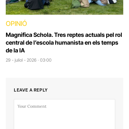
OPINIÓ
Magnifica Schola. Tres reptes actuals pel rol
central de l’escola humanista en els temps
de la IA
29 - juliol - 2026 · 03:00
LEAVE A REPLY