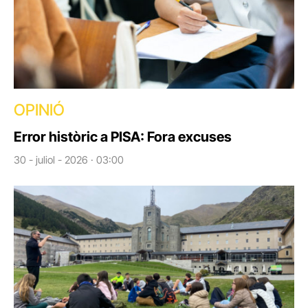
OPINIÓ
Error històric a PISA: Fora excuses
30 - juliol - 2026 · 03:00