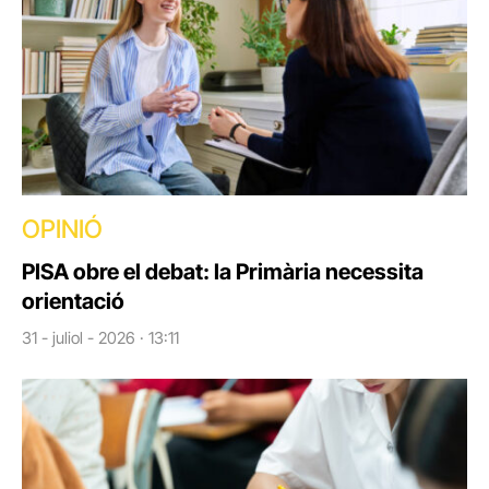
OPINIÓ
PISA obre el debat: la Primària necessita
orientació
31 - juliol - 2026 · 13:11