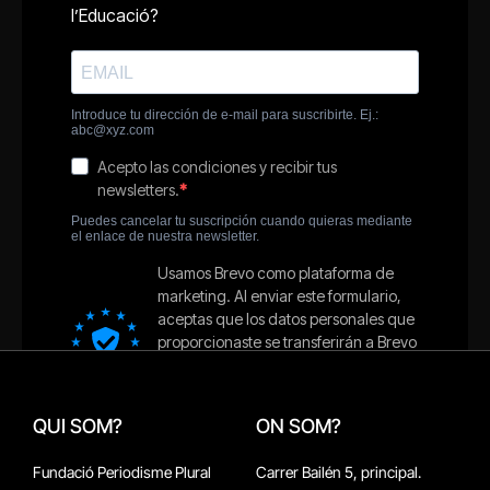
QUI SOM?
ON SOM?
Fundació Periodisme Plural
Carrer Bailén 5, principal.