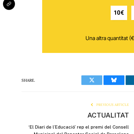
10€
Una altra quantitat (€
SHARE.
Twitter
Bluesky
PREVIOUS ARTICLE
ACTUALITAT
‘El Diari de l’Educació’ rep el premi del Consell