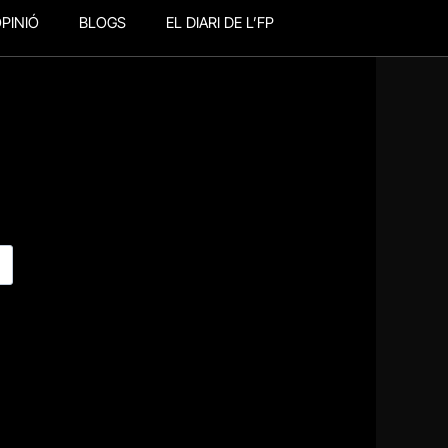
PINIÓ
BLOGS
EL DIARI DE L’FP