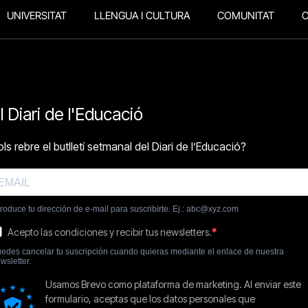
UNIVERSITAT
LLENGUA I CULTURA
COMUNITAT
O