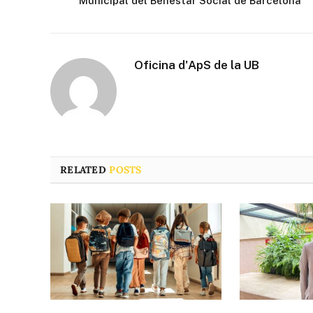
Municipal del Benestar Social de Barcelona
Oficina d'ApS de la UB
RELATED
POSTS