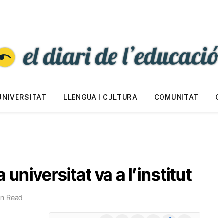
UNIVERSITAT
LLENGUA I CULTURA
COMUNITAT
universitat va a l’institut
in Read