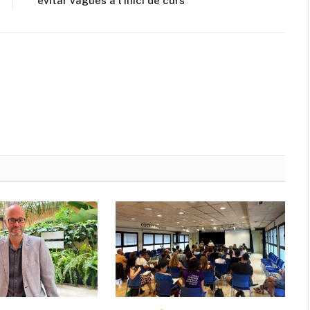
evitar vagues a l’inici de curs