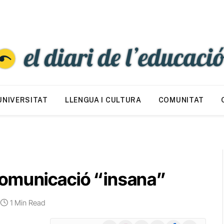
UNIVERSITAT
LLENGUA I CULTURA
COMUNITAT
comunicació “insana”
1 Min Read