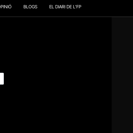
PINIÓ
BLOGS
EL DIARI DE L’FP