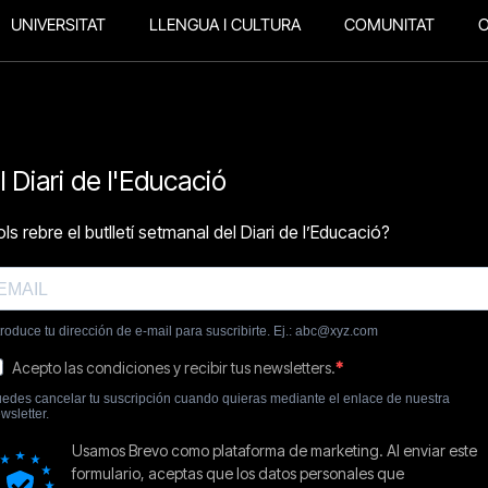
UNIVERSITAT
LLENGUA I CULTURA
COMUNITAT
O