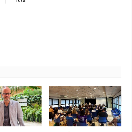
futur