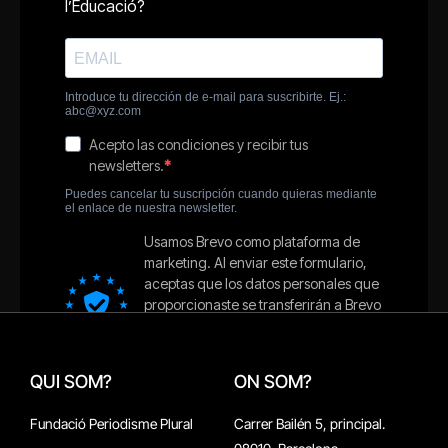
QUI SOM?
ON SOM?
Fundació Periodisme Plural
Carrer Bailén 5, principal.