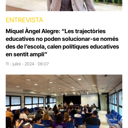
ENTREVISTA
Miquel Àngel Alegre: “Les trajectòries
educatives no poden solucionar-se només
des de l’escola, calen polítiques educatives
en sentit ampli”
11 - juliol - 2024 · 06:07