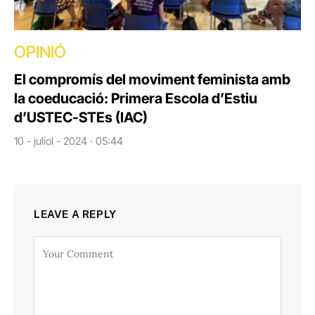
OPINIÓ
El compromís del moviment feminista amb
la coeducació: Primera Escola d’Estiu
d’USTEC-STEs (IAC)
10 - juliol - 2024 · 05:44
LEAVE A REPLY