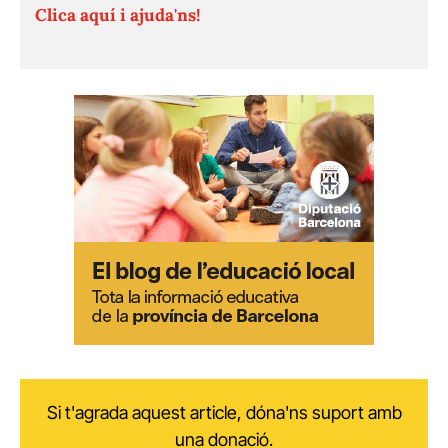
Clica aquí i ajuda'ns!
Si t'agrada aquest article, dóna'ns suport amb
una donació.