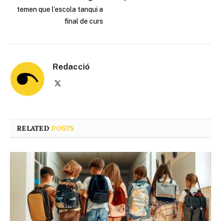
temen que l’escola tanqui a
final de curs
Redacció
X
(Twitter)
RELATED
POSTS