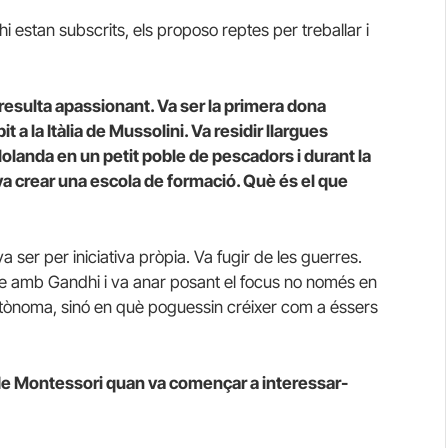
i estan subscrits, els proposo reptes per treballar i
 resulta apassionant. Va ser la primera dona
 a la Itàlia de Mussolini. Va residir llargues
olanda en un petit poble de pescadors i durant la
 va crear una escola de formació. Què és el que
 ser per iniciativa pròpia. Va fugir de les guerres.
acte amb Gandhi i va anar posant el focus no només en
tònoma, sinó en què poguessin créixer com a éssers
ode Montessori quan va començar a interessar-