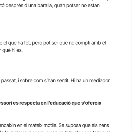
petó després d’una baralla, quan potser no estan
 el que ha fet, però pot ser que no compti amb el
 què hi és.
 passat, i sobre com s’han sentit. Hi ha un mediador.
sori es respecta en l’educació que s’ofereix
ncaixin en el mateix motlle. Se suposa que els nens