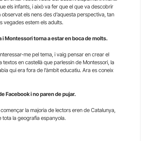
ue els infants, i això va fer que el que va descobrir
in observat els nens des d’aquesta perspectiva, tan
ltes vegades estem els adults.
 i Montessori torna a estar en boca de molts.
nteressar-me pel tema, i vaig pensar en crear el
 textos en castellà que parlessin de Montessori, la
bia qui era fora de l’àmbit educatiu. Ara es coneix
de Facebook i no paren de pujar.
ig començar la majoria de lectors eren de Catalunya,
e tota la geografia espanyola.