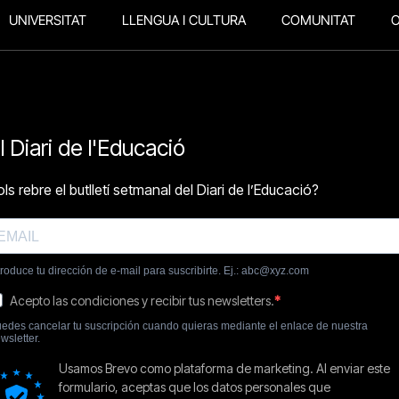
UNIVERSITAT
LLENGUA I CULTURA
COMUNITAT
O