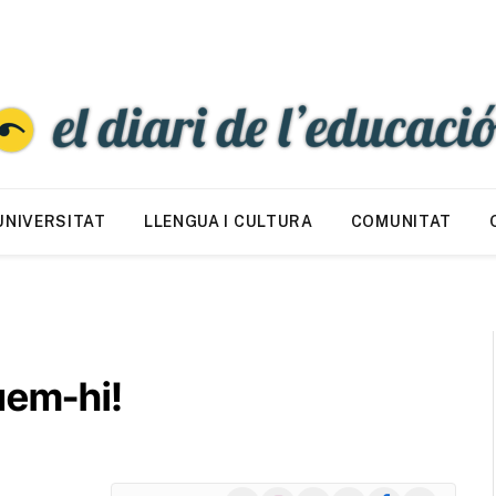
UNIVERSITAT
LLENGUA I CULTURA
COMUNITAT
uem-hi!