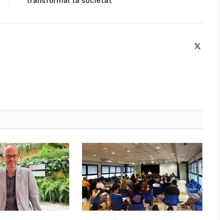
transformar la societat
X
(Twitte