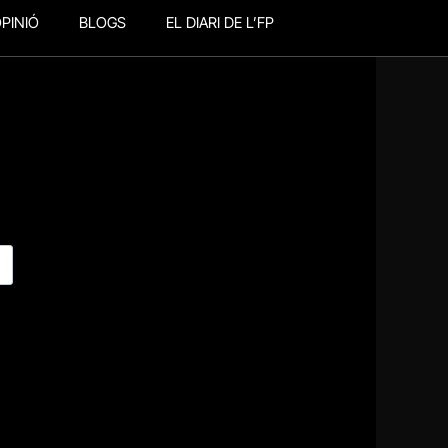
PINIÓ
BLOGS
EL DIARI DE L’FP