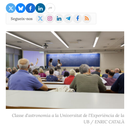
X
Instagram
LinkedIn
Telegram
Facebook
RSS
Segueix-nos
(Twitter)
Classe d'astronomia a la Universitat de l'Experiència de la
UB / ENRIC CATALÀ