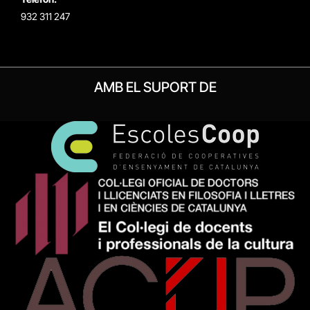
932 311 247
AMB EL SUPORT DE