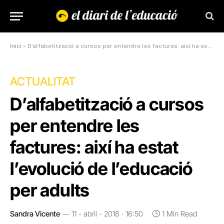
Inici
»
D’alfabetització a cursos per entendre les factures: així ha estat l’evolució de l’educació per adults
ACTUALITAT
D’alfabetització a cursos
per entendre les
factures: així ha estat
l’evolució de l’educació
per adults
Sandra Vicente
11 - abril - 2018 · 16:50
1 Min Read