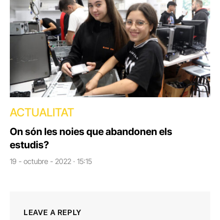
ACTUALITAT
On són les noies que abandonen els
estudis?
19 - octubre - 2022 · 15:15
LEAVE A REPLY