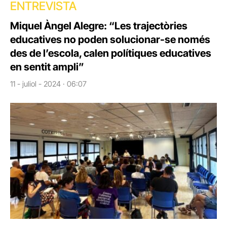
ENTREVISTA
Miquel Àngel Alegre: “Les trajectòries
educatives no poden solucionar-se només
des de l’escola, calen polítiques educatives
en sentit ampli”
11 - juliol - 2024 · 06:07