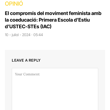
OPINIÓ
El compromís del moviment feminista amb
la coeducació: Primera Escola d’Estiu
d’USTEC-STEs (IAC)
10 - juliol - 2024 · 05:44
LEAVE A REPLY