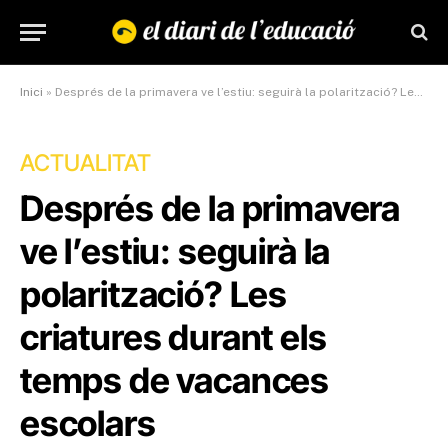
Inici
»
Després de la primavera ve l’estiu: seguirà la polarització? Les criatures durant els temps de vacances escolars
ACTUALITAT
Després de la primavera
ve l’estiu: seguirà la
polarització? Les
criatures durant els
temps de vacances
escolars