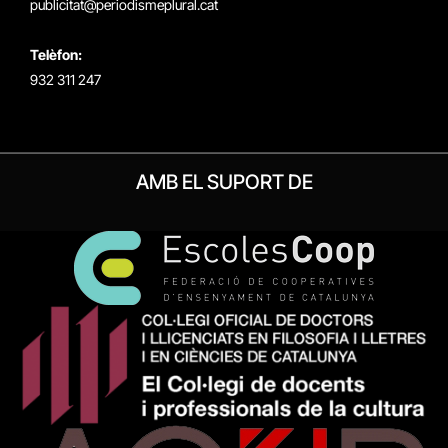
publicitat@periodismeplural.cat
Telèfon:
932 311 247
AMB EL SUPORT DE