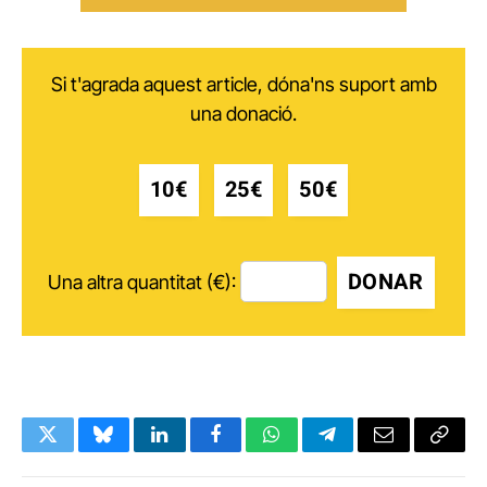
Si t'agrada aquest article, dóna'ns suport amb
una donació.
10€
25€
50€
DONAR
Una altra quantitat (€):
Twitter
Bluesky
LinkedIn
Facebook
WhatsApp
Telegram
Email
Copy
Link