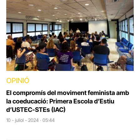
OPINIÓ
El compromís del moviment feminista amb
la coeducació: Primera Escola d’Estiu
d’USTEC-STEs (IAC)
10 - juliol - 2024 · 05:44