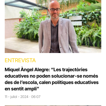
ENTREVISTA
Miquel Àngel Alegre: “Les trajectòries
educatives no poden solucionar-se només
des de l’escola, calen polítiques educatives
en sentit ampli”
11 - juliol - 2024 · 06:07