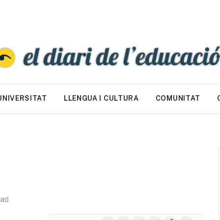
UNIVERSITAT
LLENGUA I CULTURA
COMUNITAT
ead