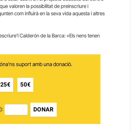
e valoren la possibilitat de preinscriure i
pregunten com influirà en la seva vida aquesta i altres
d’escriure’l Calderón de la Barca: «Els nens tenen
 dóna'ns suport amb una donació.
25€
50€
DONAR
):