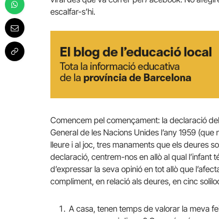
escalfar-s’hi.
Comencem pel començament: la declaració dels 
General de les Nacions Unides l’any 1959 (que nin
lleure i al joc, tres manaments que els deures so
declaració, centrem-nos en allò al qual l’infant te
d’expressar la seva opinió en tot allò que l’afe
compliment, en relació als deures, en cinc solilo
A casa, tenen temps de valorar la meva fe