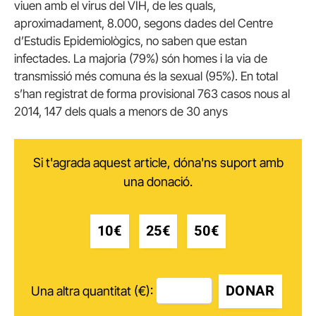
viuen amb el virus del VIH, de les quals,
aproximadament, 8.000, segons dades del Centre
d’Estudis Epidemiològics, no saben que estan
infectades. La majoria (79%) són homes i la via de
transmissió més comuna és la sexual (95%). En total
s’han registrat de forma provisional 763 casos nous al
2014, 147 dels quals a menors de 30 anys
Si t'agrada aquest article, dóna'ns suport amb
una donació.
10€
25€
50€
DONAR
Una altra quantitat (€):