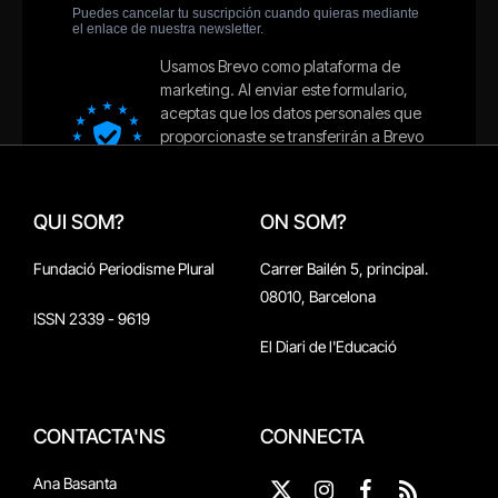
QUI SOM?
ON SOM?
Fundació Periodisme Plural
Carrer Bailén 5, principal.
08010, Barcelona
ISSN 2339 - 9619
El Diari de l'Educació
CONTACTA'NS
CONNECTA
Ana Basanta