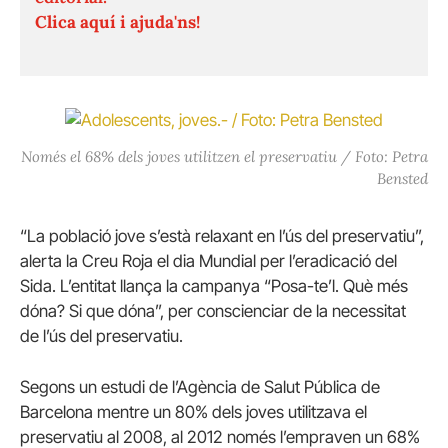
Clica aquí i ajuda'ns!
Només el 68% dels joves utilitzen el preservatiu / Foto: Petra
Bensted
“La població jove s’està relaxant en l’ús del preservatiu”,
alerta la Creu Roja el dia Mundial per l’eradicació del
Sida. L’entitat llança la campanya “Posa-te’l. Què més
dóna? Si que dóna”, per conscienciar de la necessitat
de l’ús del preservatiu.
Segons un estudi de l’Agència de Salut Pública de
Barcelona mentre un 80% dels joves utilitzava el
preservatiu al 2008, al 2012 només l’empraven un 68%