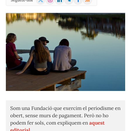
Segueix-nos
(Twitter)
Som una Fundació que exercim el periodisme en
obert, sense murs de pagament. Però no ho
podem fer sols, com expliquem en
aquest
editorial.