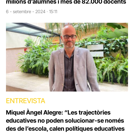
milions d’alumnes i més de 82.000 docents
6 - setembre - 2024 · 15:11
ENTREVISTA
Miquel Àngel Alegre: “Les trajectòries
educatives no poden solucionar-se només
des de l’escola, calen polítiques educatives