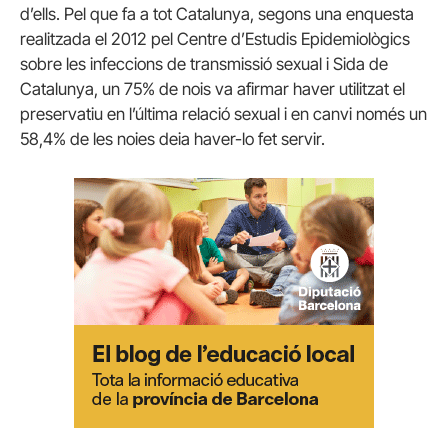
d’ells. Pel que fa a tot Catalunya, segons una enquesta
realitzada el 2012 pel Centre d’Estudis Epidemiològics
sobre les infeccions de transmissió sexual i Sida de
Catalunya, un 75% de nois va afirmar haver utilitzat el
preservatiu en l’última relació sexual i en canvi només un
58,4% de les noies deia haver-lo fet servir.