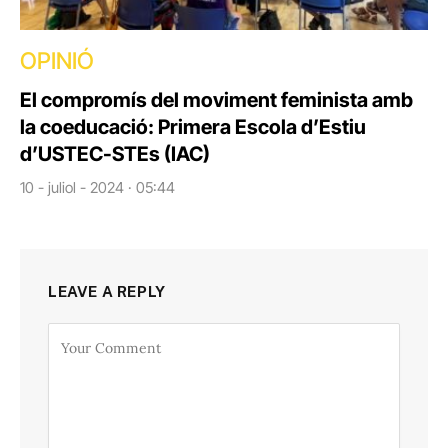
OPINIÓ
El compromís del moviment feminista amb
la coeducació: Primera Escola d’Estiu
d’USTEC-STEs (IAC)
10 - juliol - 2024 · 05:44
LEAVE A REPLY