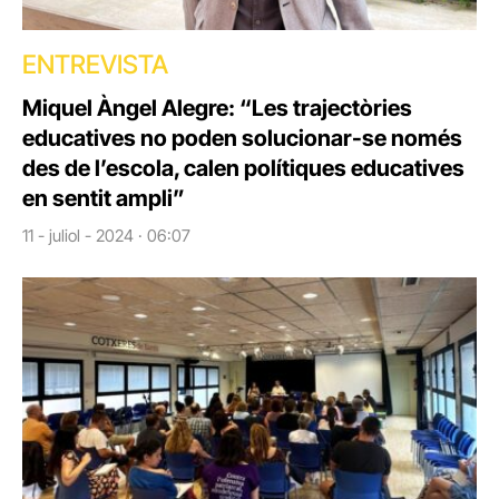
ENTREVISTA
Miquel Àngel Alegre: “Les trajectòries
educatives no poden solucionar-se només
des de l’escola, calen polítiques educatives
en sentit ampli”
11 - juliol - 2024 · 06:07