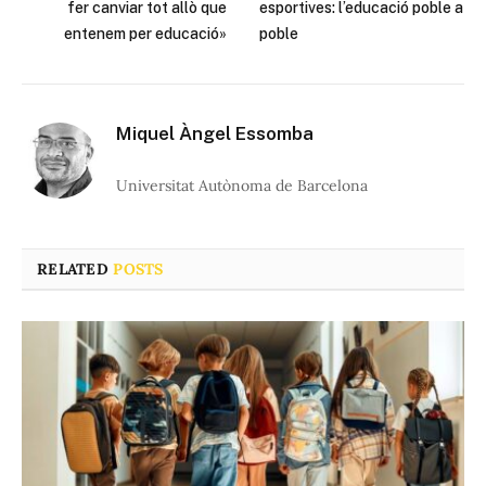
fer canviar tot allò que
esportives: l’educació poble a
entenem per educació»
poble
Miquel Àngel Essomba
Universitat Autònoma de Barcelona
RELATED
POSTS