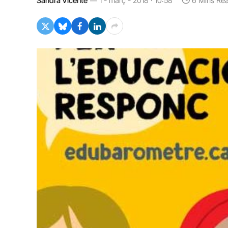
Sandra Vicente
1 - març - 2018 · 10:58
6 Mins Re