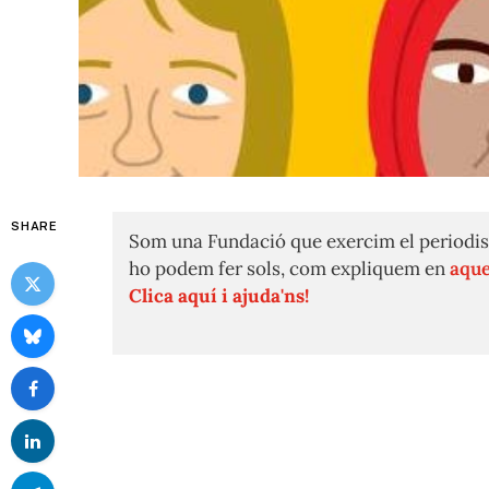
SHARE
Som una Fundació que exercim el periodis
ho podem fer sols, com expliquem en
aque
Clica aquí i ajuda'ns!