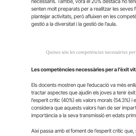
necessaris. També, vora el 20% destaca no teni
senten molt preparats per a realitzar les seves 
plantejar activitats, però afluixen en les com
gestió a la diversitat i la gestió de l’aula.
Quines són les competències necessàries per 
Les competències necessàries per a l’èxit vit
Els docents mostren que l’educació va més enll
tractar aspectes que ajudin els joves a tenir èxi
l’esperit crític (40%) els valors morals (54.3%) i 
considera que aquests valors han de ser impartit
importància a la seva transmissió en edats pri
Així passa amb el foment de l’esperit crític que,