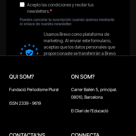
QUI SOM?
ON SOM?
Fundació Periodisme Plural
Carrer Bailén 5, principal.
08010, Barcelona
ISSN 2339 - 9619
El Diari de l'Educació
CONTACTA'NS
CONNECTA