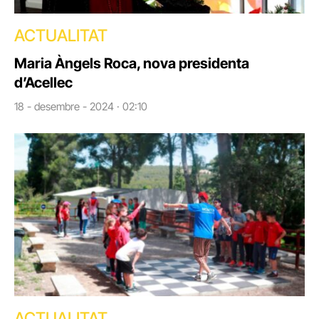
ACTUALITAT
Maria Àngels Roca, nova presidenta
d’Acellec
18 - desembre - 2024 · 02:10
ACTUALITAT