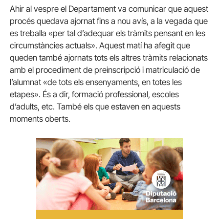
Ahir al vespre el Departament va comunicar que aquest
procés quedava ajornat fins a nou avís, a la vegada que
es treballa «per tal d’adequar els tràmits pensant en les
circumstàncies actuals». Aquest matí ha afegit que
queden també ajornats tots els altres tràmits relacionats
amb el procediment de preinscripció i matriculació de
l’alumnat «de tots els ensenyaments, en totes les
etapes». És a dir, formació professional, escoles
d’adults, etc. També els que estaven en aquests
moments oberts.