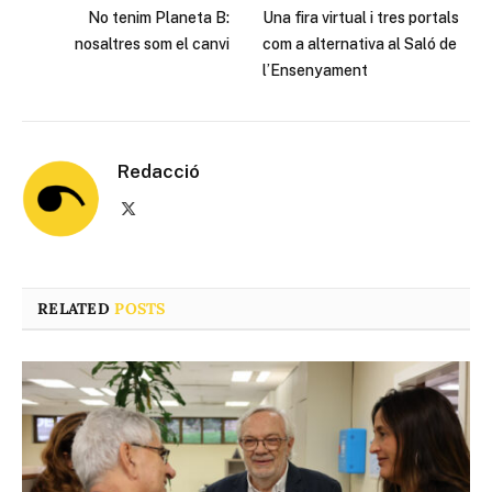
No tenim Planeta B:
Una fira virtual i tres portals
nosaltres som el canvi
com a alternativa al Saló de
l’Ensenyament
Redacció
X
(Twitter)
RELATED
POSTS