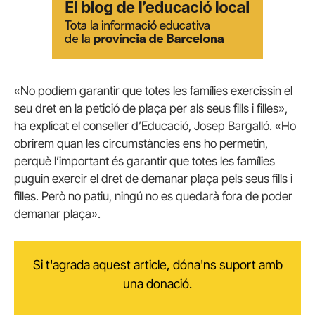
«No podíem garantir que totes les famílies exercissin el
seu dret en la petició de plaça per als seus fills i filles»,
ha explicat el conseller d’Educació, Josep Bargalló. «Ho
obrirem quan les circumstàncies ens ho permetin,
perquè l’important és garantir que totes les famílies
puguin exercir el dret de demanar plaça pels seus fills i
filles. Però no patiu, ningú no es quedarà fora de poder
demanar plaça».
Si t'agrada aquest article, dóna'ns suport amb
una donació.