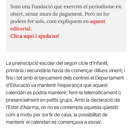
Som una Fundació que exercim el periodisme en
obert, sense murs de pagament. Però no ho
podem fer sols, com expliquem en
aquest
editorial.
Clica aquí i ajuda'ns!
La preinscipció escolar del segon cicle d’infantil,
primària i secundària havia de començar dilluns vinent, i
fins i tot amb el tancament dels centres el Departament
d’Educació va mantenir l’esperança que aquest
calendari es podria mantenir, fent-la telemàticament o
presencialment en petits grups. Amb la declaració de
l’Estat d’Alarma, on no es contempla aquesta qüestió
com a motiu per sortir de casa, la possibilitat de
mantenir el calendari es començava a esvair.