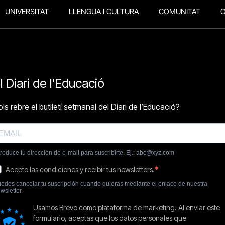
UNIVERSITAT
LLENGUA I CULTURA
COMUNITAT
O