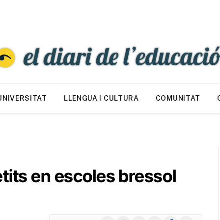
UNIVERSITAT
LLENGUA I CULTURA
COMUNITAT
tits en escoles bressol