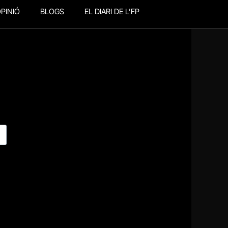
PINIÓ
BLOGS
EL DIARI DE L’FP