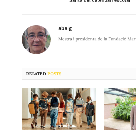
Santa del calendari escolar
abaig
Mestra i presidenta de la Fundació Mar
RELATED
POSTS