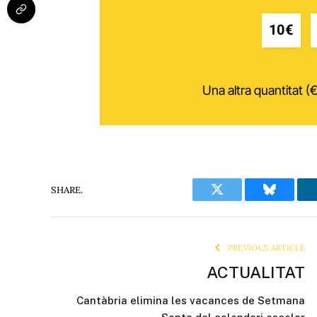
10€
Una altra quantitat (€
SHARE.
Twitter
Bluesky
PREVIOUS ARTICLE
ACTUALITAT
Cantàbria elimina les vacances de Setmana