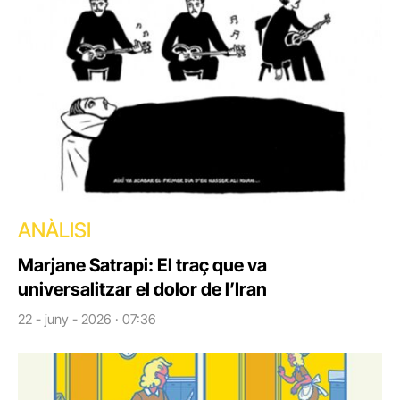
ANÀLISI
Marjane Satrapi: El traç que va
universalitzar el dolor de l’Iran
22 - juny - 2026 · 07:36