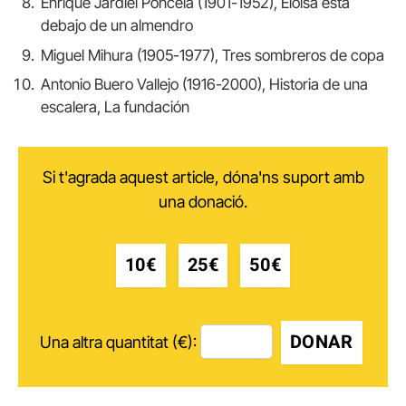
Enrique Jardiel Poncela (1901-1952), Eloísa está
debajo de un almendro
Miguel Mihura (1905-1977), Tres sombreros de copa
Antonio Buero Vallejo (1916-2000), Historia de una
escalera, La fundación
Si t'agrada aquest article, dóna'ns suport amb
una donació.
10€
25€
50€
DONAR
Una altra quantitat (€):