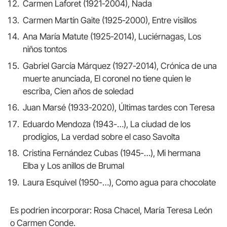
Carmen Laforet (1921-2004), Nada
Carmen Martín Gaite (1925-2000), Entre visillos
Ana María Matute (1925-2014), Luciérnagas, Los
niños tontos
Gabriel García Márquez (1927-2014), Crónica de una
muerte anunciada, El coronel no tiene quien le
escriba, Cien años de soledad
Juan Marsé (1933-2020), Últimas tardes con Teresa
Eduardo Mendoza (1943-…), La ciudad de los
prodigios, La verdad sobre el caso Savolta
Cristina Fernández Cubas (1945-…), Mi hermana
Elba y Los anillos de Brumal
Laura Esquivel (1950-…), Como agua para chocolate
Es podrien incorporar: Rosa Chacel, María Teresa León
o Carmen Conde.