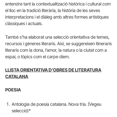
entendre tant la contextualització històrica i cultural com
el lloc en la tradició literària, la història de les seves
interpretacions i el diàleg amb altres formes artístiques
clàssiques i actuals.
També s’ha elaborat una selecció orientativa de temes,
recursos i gèneres literaris. Així, se suggereixen itineraris
literaris com la dona, l’amor, la natura o la ciutat com a
espai, o tòpics com el carpe diem.
LLISTA ORIENTATIVA D’OBRES DE LITERATURA
CATALANA
POESIA
Antologia de poesia catalana. Nova tria. (Vegeu
selecció)
*