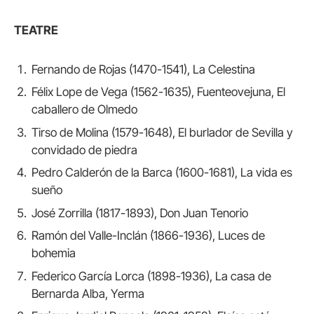
TEATRE
Fernando de Rojas (1470-1541), La Celestina
Félix Lope de Vega (1562-1635), Fuenteovejuna, El
caballero de Olmedo
Tirso de Molina (1579-1648), El burlador de Sevilla y
convidado de piedra
Pedro Calderón de la Barca (1600-1681), La vida es
sueño
José Zorrilla (1817-1893), Don Juan Tenorio
Ramón del Valle-Inclán (1866-1936), Luces de
bohemia
Federico García Lorca (1898-1936), La casa de
Bernarda Alba, Yerma