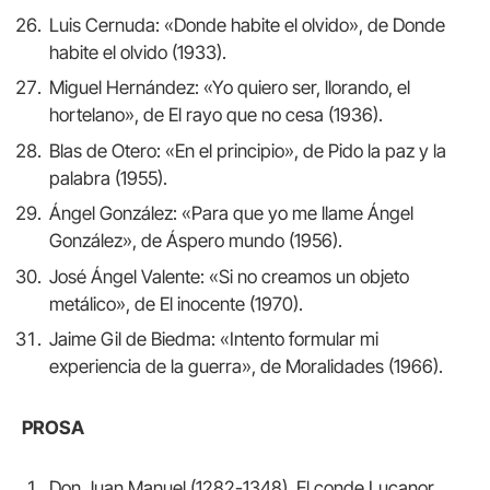
Luis Cernuda: «Donde habite el olvido», de Donde
habite el olvido (1933).
Miguel Hernández: «Yo quiero ser, llorando, el
hortelano», de El rayo que no cesa (1936).
Blas de Otero: «En el principio», de Pido la paz y la
palabra (1955).
Ángel González: «Para que yo me llame Ángel
González», de Áspero mundo (1956).
José Ángel Valente: «Si no creamos un objeto
metálico», de El inocente (1970).
Jaime Gil de Biedma: «Intento formular mi
experiencia de la guerra», de Moralidades (1966).
PROSA
Don Juan Manuel (1282-1348), El conde Lucanor