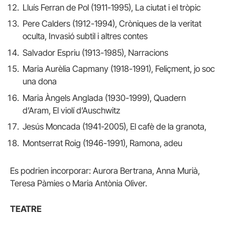
Lluís Ferran de Pol (1911-1995), La ciutat i el tròpic
Pere Calders (1912-1994), Cròniques de la veritat
oculta, Invasió subtil i altres contes
Salvador Espriu (1913-1985), Narracions
Maria Aurèlia Capmany (1918-1991), Feliçment, jo soc
una dona
Maria Àngels Anglada (1930-1999), Quadern
d’Aram, El violí d’Auschwitz
Jesús Moncada (1941-2005), El cafè de la granota,
Montserrat Roig (1946-1991), Ramona, adeu
Es podrien incorporar: Aurora Bertrana, Anna Murià,
Teresa Pàmies o Maria Antònia Oliver.
TEATRE