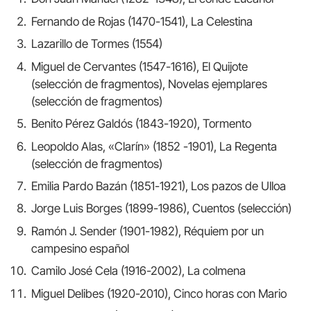
Fernando de Rojas (1470-1541), La Celestina
Lazarillo de Tormes (1554)
Miguel de Cervantes (1547-1616), El Quijote
(selección de fragmentos), Novelas ejemplares
(selección de fragmentos)
Benito Pérez Galdós (1843-1920), Tormento
Leopoldo Alas, «Clarín» (1852 -1901), La Regenta
(selección de fragmentos)
Emilia Pardo Bazán (1851-1921), Los pazos de Ulloa
Jorge Luis Borges (1899-1986), Cuentos (selección)
Ramón J. Sender (1901-1982), Réquiem por un
campesino español
Camilo José Cela (1916-2002), La colmena
Miguel Delibes (1920-2010), Cinco horas con Mario