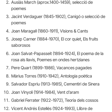
Ausiàs March (aprox.1400-1459), selecció de
poemes
Jacint Verdaguer (1845-1902), Canigó o selecció de
poemes
Joan Maragall (1860-1911), Visions & Cants
Josep Carner (1884-1970), El cor quiet, Els fruits
saborosos
Joan Salvat-Papasseit (1894-1924), El poema de la
rosa als llavis, Poemes en ondes hertzianes
Pere Quart (1899-1986), Vacances pagades
Màrius Torres (1910-1942), Antologia poètica
Salvador Espriu (1913-1985), Cementiri de Sinera
Joan Vinyoli (1914-1984), Vent d’aram
Gabriel Ferrater (1922-1972), Teoria dels cossos
Vicent Andrés Estellés (1924-1993), Llibre de