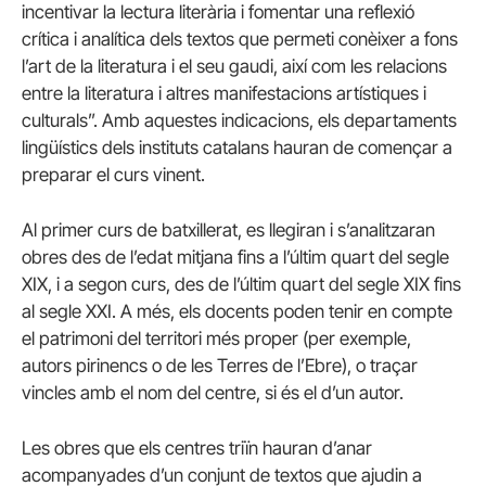
incentivar la lectura literària i fomentar una reflexió
crítica i analítica dels textos que permeti conèixer a fons
l’art de la literatura i el seu gaudi, així com les relacions
entre la literatura i altres manifestacions artístiques i
culturals”. Amb aquestes indicacions, els departaments
lingüístics dels instituts catalans hauran de començar a
preparar el curs vinent.
Al primer curs de batxillerat, es llegiran i s’analitzaran
obres des de l’edat mitjana fins a l’últim quart del segle
XIX, i a segon curs, des de l’últim quart del segle XIX fins
al segle XXI. A més, els docents poden tenir en compte
el patrimoni del territori més proper (per exemple,
autors pirinencs o de les Terres de l’Ebre), o traçar
vincles amb el nom del centre, si és el d’un autor.
Les obres que els centres triïn hauran d’anar
acompanyades d’un conjunt de textos que ajudin a