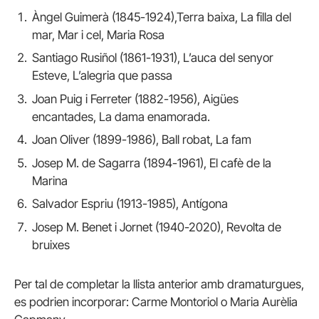
Àngel Guimerà (1845-1924),Terra baixa, La filla del
mar, Mar i cel, Maria Rosa
Santiago Rusiñol (1861-1931), L’auca del senyor
Esteve, L’alegria que passa
Joan Puig i Ferreter (1882-1956), Aigües
encantades, La dama enamorada.
Joan Oliver (1899-1986), Ball robat, La fam
Josep M. de Sagarra (1894-1961), El cafè de la
Marina
Salvador Espriu (1913-1985), Antígona
Josep M. Benet i Jornet (1940-2020), Revolta de
bruixes
Per tal de completar la llista anterior amb dramaturgues,
es podrien incorporar: Carme Montoriol o Maria Aurèlia