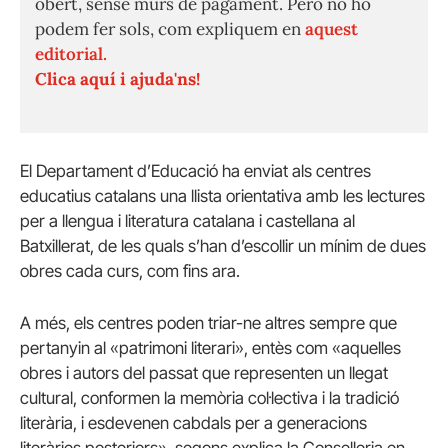
obert, sense murs de pagament. Però no ho
podem fer sols, com expliquem en
aquest
editorial.
Clica aquí i ajuda'ns!
El Departament d’Educació ha enviat als centres
educatius catalans una llista orientativa amb les lectures
per a llengua i literatura catalana i castellana al
Batxillerat, de les quals s’han d’escollir un mínim de dues
obres cada curs, com fins ara.
A més, els centres poden triar-ne altres sempre que
pertanyin al «patrimoni literari», entès com «aquelles
obres i autors del passat que representen un llegat
cultural, conformen la memòria col·lectiva i la tradició
literària, i esdevenen cabdals per a generacions
literàries posteriors», segons explica la Conselleria en