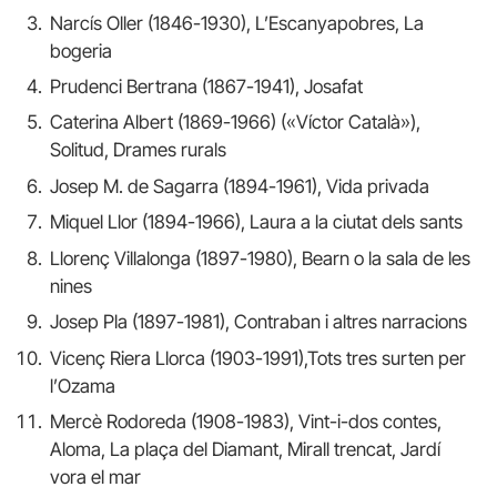
Narcís Oller (1846-1930), L’Escanyapobres, La
bogeria
Prudenci Bertrana (1867-1941), Josafat
Caterina Albert (1869-1966) («Víctor Català»),
Solitud, Drames rurals
Josep M. de Sagarra (1894-1961), Vida privada
Miquel Llor (1894-1966), Laura a la ciutat dels sants
Llorenç Villalonga (1897-1980), Bearn o la sala de les
nines
Josep Pla (1897-1981), Contraban i altres narracions
Vicenç Riera Llorca (1903-1991),Tots tres surten per
l’Ozama
Mercè Rodoreda (1908-1983), Vint-i-dos contes,
Aloma, La plaça del Diamant, Mirall trencat, Jardí
vora el mar