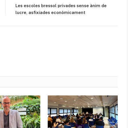
Les escoles bressol privades sense ànim de
lucre, asfixiades econòmicament