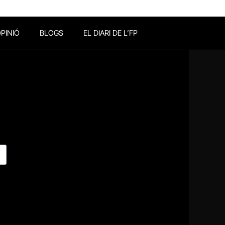
PINIÓ
BLOGS
EL DIARI DE L’FP