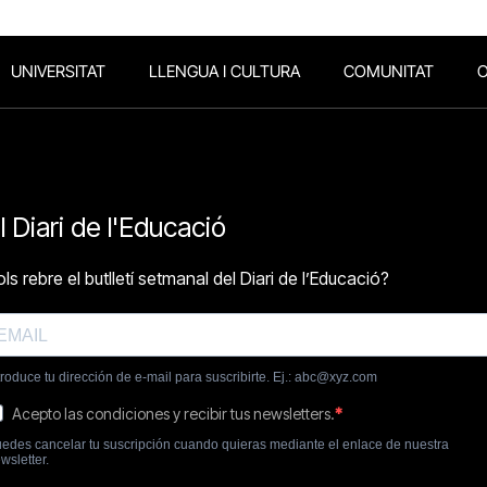
UNIVERSITAT
LLENGUA I CULTURA
COMUNITAT
O