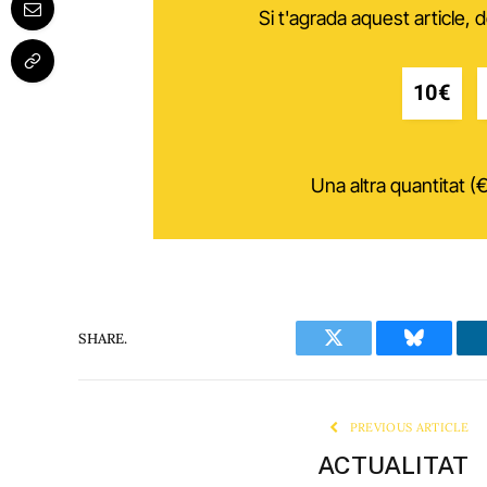
Si t'agrada aquest article,
10€
Una altra quantitat (€
SHARE.
Twitter
Bluesky
PREVIOUS ARTICLE
ACTUALITAT