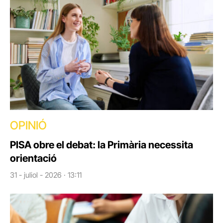
OPINIÓ
PISA obre el debat: la Primària necessita
orientació
31 - juliol - 2026 · 13:11