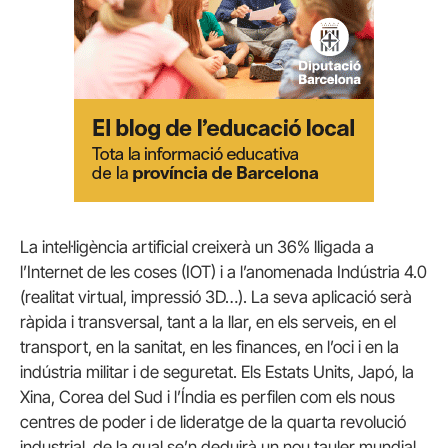
La intel·ligència artificial creixerà un 36% lligada a
l’Internet de les coses (IOT) i a l’anomenada Indústria 4.0
(realitat virtual, impressió 3D…). La seva aplicació serà
ràpida i transversal, tant a la llar, en els serveis, en el
transport, en la sanitat, en les finances, en l’oci i en la
indústria militar i de seguretat. Els Estats Units, Japó, la
Xina, Corea del Sud i l’Índia es perfilen com els nous
centres de poder i de lideratge de la quarta revolució
industrial, de la qual se’n deduirà un nou tauler mundial