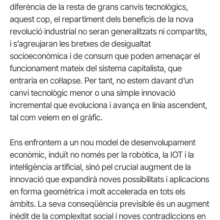
diferència de la resta de grans canvis tecnològics,
aquest cop, el repartiment dels beneficis de la nova
revolució industrial no seran generalitzats ni compartits,
i s’agreujaran les bretxes de desigualtat
socioeconòmica i de consum que poden amenaçar el
funcionament mateix del sistema capitalista, que
entraria en col·lapse. Per tant, no estem davant d’un
canvi tecnològic menor o una simple innovació
incremental que evoluciona i avança en línia ascendent,
tal com veiem en el gràfic.
Ens enfrontem a un nou model de desenvolupament
econòmic, induït no només per la robòtica, la IOT i la
intel·ligència artificial, sinó pel crucial augment de la
innovació que expandirà noves possibilitats i aplicacions
en forma geomètrica i molt accelerada en tots els
àmbits. La seva conseqüència previsible és un augment
inèdit de la complexitat social i noves contradiccions en