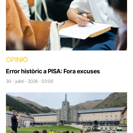
OPINIÓ
Error històric a PISA: Fora excuses
30 - juliol - 2026 · 03:00