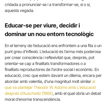
cridada a pronunciar-se i a transformar-se, sí o sí,
aquesta vegada.
Educar-se per viure, decidir i
dominar un nou entorn tecnològic
En el terreny de l’educació ens enfrontem a una fita o un
punt greu d’inflexió. L’educació és l’arma més poderosa
per crear consciència i reflexivitat que, després, pot
orientar-se cap a finalitats transformadores o a
finalitats reproductores de l’ordre social i econòmic. En
educació, crec que estem davant un dilema, encara per
abordar amb valentia, d’una magnitud molt similar
al
que va plantejar Theodor W. Adorno amb
L’educació
després d’Auschwitz
(1966)
, amb el qual obria un debat
moral d’enorme transcendència.