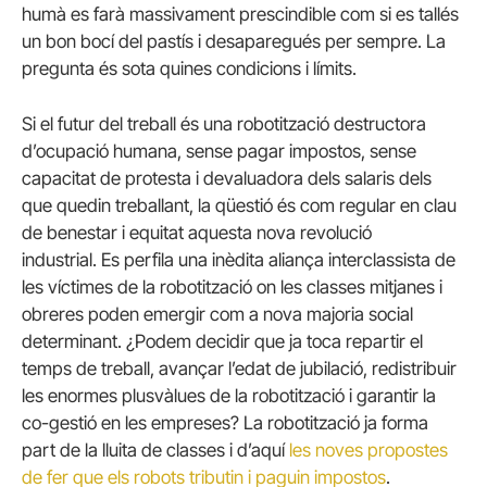
humà es farà massivament prescindible com si es tallés
un bon bocí del pastís i desaparegués per sempre. La
pregunta és sota quines condicions i límits.
Si el futur del treball és una robotització destructora
d’ocupació humana, sense pagar impostos, sense
capacitat de protesta i devaluadora dels salaris dels
que quedin treballant, la qüestió és com regular en clau
de benestar i equitat aquesta nova revolució
industrial. Es perfila una inèdita aliança interclassista de
les víctimes de la robotització on les classes mitjanes i
obreres poden emergir com a nova majoria social
determinant. ¿Podem decidir que ja toca repartir el
temps de treball, avançar l’edat de jubilació, redistribuir
les enormes plusvàlues de la robotització i garantir la
co-gestió en les empreses? La robotització ja forma
part de la lluita de classes i d’aquí
les noves propostes
de fer que els robots tributin i paguin impostos
.