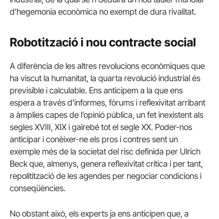
d’hegemonia econòmica no exempt de dura rivalitat.
Robotització i nou contracte social
A diferència de les altres revolucions econòmiques que
ha viscut la humanitat, la quarta revolució industrial és
previsible i calculable. Ens anticipem a la que ens
espera a través d’informes, fòrums i reflexivitat arribant
a àmplies capes de l’opinió pública, un fet inexistent als
segles XVIII, XIX i gairebé tot el segle XX. Poder-nos
anticipar i conèixer-ne els pros i contres sent un
exemple més de la societat del risc definida per Ulrich
Beck que, almenys, genera reflexivitat crítica i per tant,
repolitització de les agendes per negociar condicions i
conseqüències.
No obstant això, els experts ja ens anticipen que, a