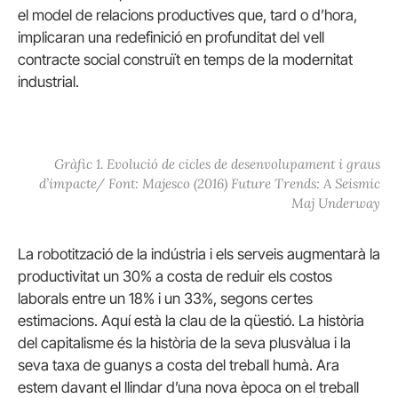
el model de relacions productives que, tard o d’hora,
implicaran una redefinició en profunditat del vell
contracte social construït en temps de la modernitat
industrial.
Gràfic 1. Evolució de cicles de desenvolupament i graus
d’impacte/ Font: Majesco (2016) Future Trends: A Seismic
Maj Underway
La robotització de la indústria i els serveis augmentarà la
productivitat un 30% a costa de reduir els costos
laborals entre un 18% i un 33%, segons certes
estimacions. Aquí està la clau de la qüestió. La història
del capitalisme és la història de la seva plusvàlua i la
seva taxa de guanys a costa del treball humà. Ara
estem davant el llindar d’una nova època on el treball