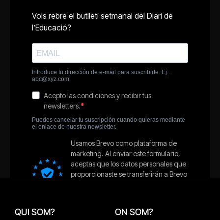
QUI SOM?
ON SOM?