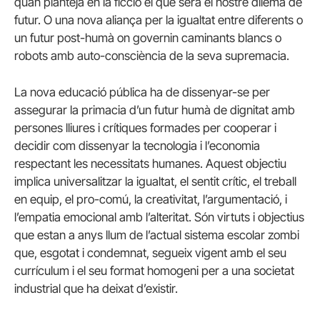
quan planteja en la ficció el que serà el nostre dilema de
futur. O una nova aliança per la igualtat entre diferents o
un futur post-humà on governin caminants blancs o
robots amb auto-consciència de la seva supremacia.
La nova educació pública ha de dissenyar-se per
assegurar la primacia d’un futur humà de dignitat amb
persones lliures i crítiques formades per cooperar i
decidir com dissenyar la tecnologia i l’economia
respectant les necessitats humanes. Aquest objectiu
implica universalitzar la igualtat, el sentit crític, el treball
en equip, el pro-comú, la creativitat, l’argumentació, i
l’empatia emocional amb l’alteritat. Són virtuts i objectius
que estan a anys llum de l’actual sistema escolar zombi
que, esgotat i condemnat, segueix vigent amb el seu
currículum i el seu format homogeni per a una societat
industrial que ha deixat d’existir.