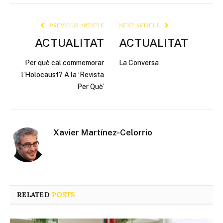
Link
PREVIOUS ARTICLE
NEXT ARTICLE
ACTUALITAT
ACTUALITAT
Per què cal commemorar
La Conversa
l’Holocaust? A la ‘Revista
Per Què’
Xavier Martínez-Celorrio
RELATED
POSTS