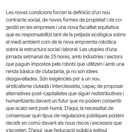
Les noves condicions forcen la definició d’un nou
contracte social, de noves formes de propietat i de co-
gestió en les empreses i una nova fiscalitat equitativa
que es responsabilitzi tant de la petjada ecològica sobre
el medi ambient com de la nova empremta robòtica
sobre la estructura social i laboral. Les utopies d’una
jornada setmanal de 25 hores, amb indústries i sectors
que paguin impostos pels robots que utilitzen i amb una
renda bàsica de ciutadania, ja no són idees
desgavellades. Són exigències per a un nou
sindicalisme ciutadà i interclassista, capaç de proposar
alternatives post-capitalistes que siguin redistributives i
humanitzants davant un futur que no podem consentir
que acabi sent post-humà. D’aquí, la necessitat de
consensuar quin tipus de regulacions públiques podem
decidir en comú davant els nous riscos i excessos que
s’acosten. D’aquí, que l’educació pública estigui