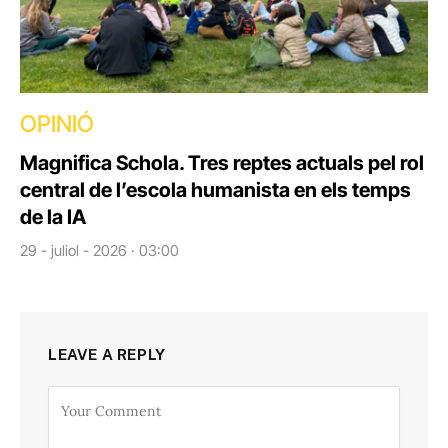
OPINIÓ
Magnifica Schola. Tres reptes actuals pel rol
central de l’escola humanista en els temps
de la IA
29 - juliol - 2026 · 03:00
LEAVE A REPLY