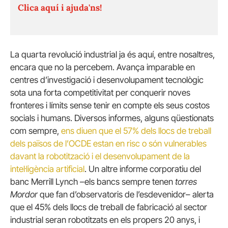
Clica aquí i ajuda'ns!
La quarta revolució industrial ja és aquí, entre nosaltres,
encara que no la percebem. Avança imparable en
centres d’investigació i desenvolupament tecnològic
sota una forta competitivitat per conquerir noves
fronteres i límits sense tenir en compte els seus costos
socials i humans. Diversos informes, alguns qüestionats
com sempre,
ens diuen que el 57% dels llocs de treball
dels països de l’OCDE estan en risc o són vulnerables
davant la robotització i el desenvolupament de la
intel·ligència artificial
. Un altre informe corporatiu del
banc Merrill Lynch –els bancs sempre tenen
torres
Mordor
que fan d’observatoris de l’esdevenidor– alerta
que el 45% dels llocs de treball de fabricació al sector
industrial seran robotitzats en els propers 20 anys, i