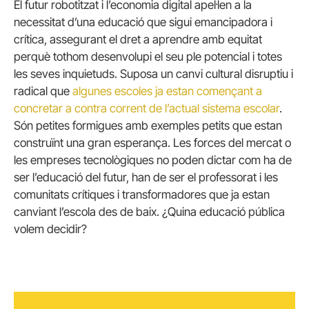
El futur robotitzat i l’economia digital apel·len a la
necessitat d’una educació que sigui emancipadora i
crítica, assegurant el dret a aprendre amb equitat
perquè tothom desenvolupi el seu ple potencial i totes
les seves inquietuds. Suposa un canvi cultural disruptiu i
radical que
algunes escoles ja estan començant a
concretar a contra corrent de l’actual sistema escolar
.
Són petites formigues amb exemples petits que estan
construïnt una gran esperança. Les forces del mercat o
les empreses tecnològiques no poden dictar com ha de
ser l’educació del futur, han de ser el professorat i les
comunitats crítiques i transformadores que ja estan
canviant l’escola des de baix. ¿Quina educació pública
volem decidir?