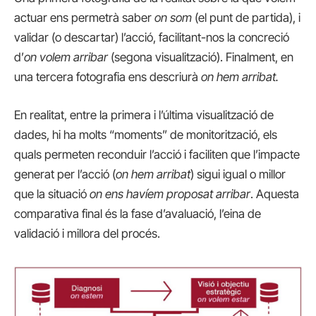
actuar ens permetrà saber
on som
(el punt de partida), i
validar (o descartar) l’acció, facilitant-nos la concreció
d’
on volem arribar
(segona visualització). Finalment, en
una tercera fotografia ens descriurà
on hem arribat.
En realitat, entre la primera i l’última visualització de
dades, hi ha molts “moments” de monitorització, els
quals permeten reconduir l’acció i faciliten que l’impacte
generat per l’acció (
on hem arribat
) sigui igual o millor
que la situació
on ens havíem proposat arribar
. Aquesta
comparativa final és la fase d’avaluació, l’eina de
validació i millora del procés.