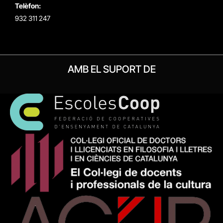
Telèfon:
932 311 247
AMB EL SUPORT DE