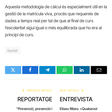
Aquesta metodologia de càlcul és especialment útil en la
gestió de la matrícula viva, procés que requereix de
dades a temps real per tal de que al final de curs
l’escolaritat sigui igual o més equilibrada que ho era al
principi de curs.
Equitat
Twitter
Facebook
Telegram
WhatsApp
LinkedIn
Email
PREVIOUS ARTICLE
NEXT ARTICLE
REPORTATGE
ENTREVISTA
“Prevenció, prevenció i
Eliseu Ribes: «Qualsevol