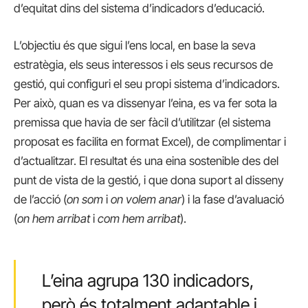
d’equitat dins del sistema d’indicadors d’educació.
L’objectiu és que sigui l’ens local, en base la seva
estratègia, els seus interessos i els seus recursos de
gestió, qui configuri el seu propi sistema d’indicadors.
Per això, quan es va dissenyar l’eina, es va fer sota la
premissa que havia de ser fàcil d’utilitzar (el sistema
proposat es facilita en format Excel), de complimentar i
d’actualitzar. El resultat és una eina sostenible des del
punt de vista de la gestió, i que dona suport al disseny
de l’acció (
on som
i
on volem anar
) i la fase d’avaluació
(
on hem arribat
i
com hem arribat
).
L’eina agrupa 130 indicadors,
però és totalment adaptable i