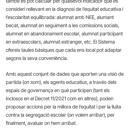
també es pot calcular per qualsevol indicador que es
consideri rellevant en la diagnosi de l’equitat educativa i
l’escolaritat equilibrada: alumnat amb NEE, alumant
becat, alumnat en seguiment a les comissions socials,
alumnat en abandonament escolar, alumnat participant
en extraescolars, alumnat estranger, etc. El Sistema
ofereix taules bàsiques que cada ens local pot adaptar
segons la seva conveniència.
Amb aquest conjunt de dades que aporten una visió de
partida (
on som
), els agents educatius, a través dels
espais de governança en què participen (tant els
inclosos en el Decret 11/2021 com en altres), poden
proposar accions per la millora de l’equitat i per la lluita
contra la segregació escolar (
on volem arribar
), per
finalment, avaluar
on hem arribat
.