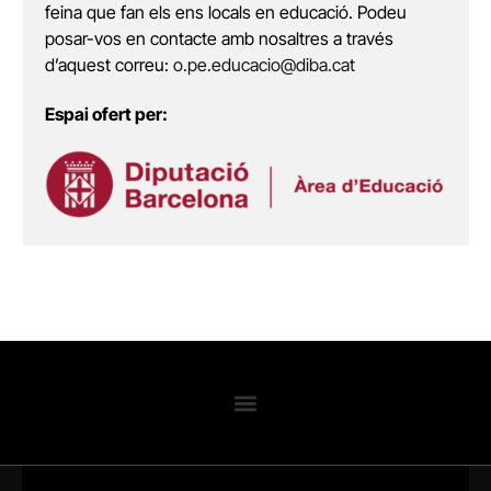
feina que fan els ens locals en educació. Podeu
posar-vos en contacte amb nosaltres a través
d’aquest correu:
o.pe.educacio@diba.cat
Espai ofert per: