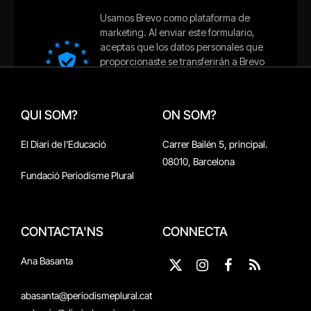
QUI SOM?
ON SOM?
El Diari de l'Educació
Carrer Bailén 5, principal.
08010, Barcelona
Fundació Periodisme Plural
CONTACTA'NS
CONNECTA
Ana Basanta
X
Instagram
Facebook
RSS
(Twitter)
abasanta@periodismeplural.cat