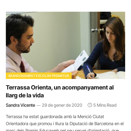
ABANDONAMENT ESCOLAR PREMATUR
Terrassa Orienta, un acompanyament al
llarg de la vida
Sandra Vicente
29 de gener de 2020
5 Mins Read
Terrassa ha estat guardonada amb la Menció Ciutat
Orientadora que promou i lliura la Diputació de Barcelona en el
marc dels Premis Educaweb pel seu servei d’orientació, que