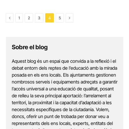
Previous
Next
1
2
3
4
5
Sobre el blog
Aquest blog és un espai que convida a la reflexió i el
debat entorn dels reptes de l’educació amb la mirada
posada en els ens locals. Els ajuntaments gestionen
nombrosos serveis i equipaments adreçats a garantir
l’accés universal a una educació de qualitat, posant
de relleu la seva principal aportació: l’arrelament al
territori, la proximitat i la capacitat d’adaptació a les
necessitats específiques de la ciutadania. Volem,
doncs, oferir un punt de trobada per donar veu a
representants dels ens locals, experts, entitats del