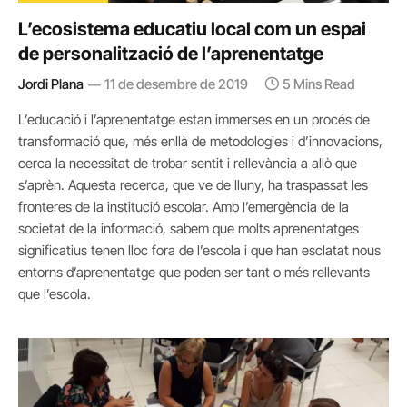
L’ecosistema educatiu local com un espai
de personalització de l’aprenentatge
Jordi Plana
11 de desembre de 2019
5 Mins Read
L’educació i l’aprenentatge estan immerses en un procés de
transformació que, més enllà de metodologies i d’innovacions,
cerca la necessitat de trobar sentit i rellevància a allò que
s’aprèn. Aquesta recerca, que ve de lluny, ha traspassat les
fronteres de la institució escolar. Amb l’emergència de la
societat de la informació, sabem que molts aprenentatges
significatius tenen lloc fora de l’escola i que han esclatat nous
entorns d’aprenentatge que poden ser tant o més rellevants
que l’escola.