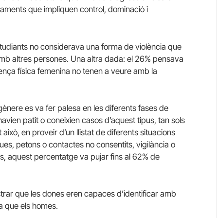
taments que impliquen control, dominació i
studiants no considerava una forma de violència que
amb altres persones.
Una altra dada: el 26% pensava
ença física femenina no tenen a veure amb la
e gènere es va fer palesa en les diferents fases de
avien patit o coneixien casos d’aquest tipus, tan sols
això, en proveir d’un llistat de diferents situacions
ques, petons o contactes no consentits, vigilància o
, aquest percentatge va pujar fins al 62% de
ostrar que les dones eren capaces d’identificar amb
ta que els homes.