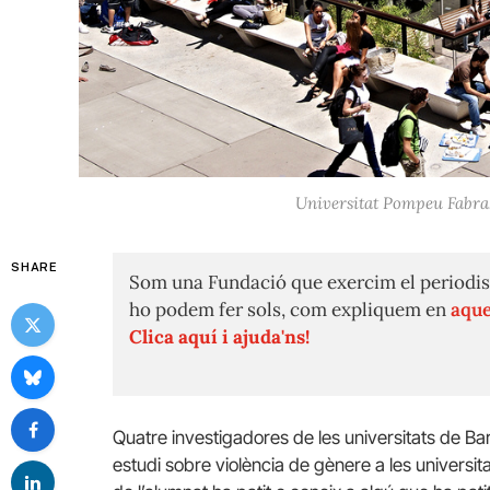
Universitat Pompeu Fabra.
SHARE
Som una Fundació que exercim el periodis
ho podem fer sols, com expliquem en
aque
Clica aquí i ajuda'ns!
Quatre investigadores de les universitats de Barc
estudi sobre violència de gènere a les universit