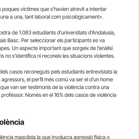
s poques víctimes que s’havien atrevit a intentar
una a una, tant laboral com psicològicament».
stra de 1.083 estudiants d’universitats d’Andalusia,
País Basc.
Per seleccionar els participants es va
apes.
Un aspecte important que sorgeix de l’anàlisi
 no s’identifica ni reconeix les situacions violentes.
dels casos reconeguts pels estudiants entrevistats la
 agressors, el perfil més comú va ser el d’un home
que van ser testimonis de la violència contra una
 professor.
Només en el 16% dels casos de violència
iolència
lència masclista la que involucra agressió física o