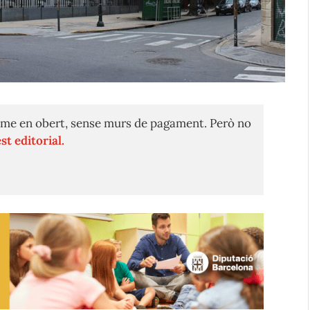
me en obert, sense murs de pagament. Però no
st editorial.