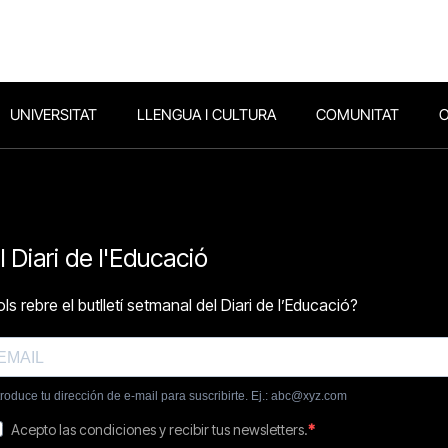
UNIVERSITAT
LLENGUA I CULTURA
COMUNITAT
O