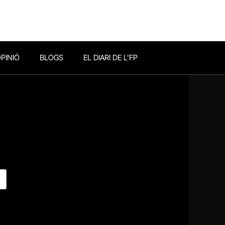
PINIÓ
BLOGS
EL DIARI DE L’FP