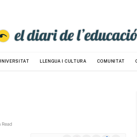
UNIVERSITAT
LLENGUA I CULTURA
COMUNITAT
n Read