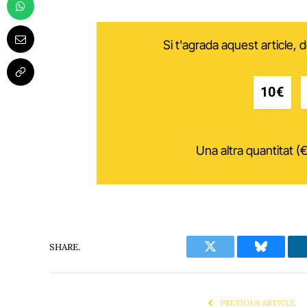
Si t'agrada aquest article,
10€
Una altra quantitat (€
SHARE.
Twitter
Bluesky
PREVIOUS ARTICLE