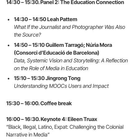
14:30 – 15:30. Panel 2: The Education Connection
14:30 – 14:50 Leah Pattem
What If the Journalist and Photographer Was Also
the Source?
14:50 – 15:10 Guillem Tarragó; Núria Mora
(Consorci d’Educació de Barcelona)
Data, Systemic Vision and Storytelling: A Reflection
on the Role of Media in Education
15:10 – 15:30 Jingrong Tong
Understanding MOOCs Users and Impact
15:30 – 16:00. Coffee break
16:00 – 16:30. Keynote 4: Eileen Truax
“Black, Illegal, Latino, Expat: Challenging the Colonial
Narrative in Media”