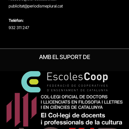
publicitat@periodismeplural.cat
Telèfon:
932 311 247
AMB EL SUPORT DE