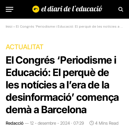
Inici
»
El Congrés ‘Periodisme i Educació: El perquè de les notícies a l’era de la desinformació’ comença demà a Barcelona
ACTUALITAT
El Congrés ‘Periodisme i
Educació: El perquè de
les notícies a l’era de la
desinformació’ comença
demà a Barcelona
Redacció
12 - desembre - 2024 · 07:29
4 Mins Read