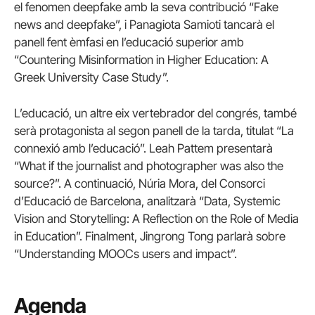
el fenomen deepfake amb la seva contribució “Fake
news and deepfake”, i Panagiota Samioti tancarà el
panell fent èmfasi en l’educació superior amb
“Countering Misinformation in Higher Education: A
Greek University Case Study”.
L’educació, un altre eix vertebrador del congrés, també
serà protagonista al segon panell de la tarda, titulat “La
connexió amb l’educació”. Leah Pattem presentarà
“What if the journalist and photographer was also the
source?”. A continuació, Núria Mora, del Consorci
d’Educació de Barcelona, analitzarà “Data, Systemic
Vision and Storytelling: A Reflection on the Role of Media
in Education”. Finalment, Jingrong Tong parlarà sobre
“Understanding MOOCs users and impact”.
Agenda