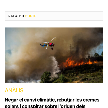
RELATED
POSTS
ANÀLISI
Negar el canvi climàtic, rebutjar les cremes
solars i conspirar sobre l’origen dels