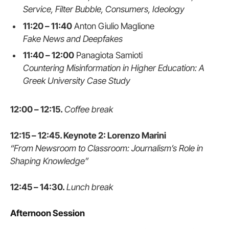
Service, Filter Bubble, Consumers, Ideology
11:20 – 11:40
Anton Giulio Maglione
Fake News and Deepfakes
11:40 – 12:00
Panagiota Samioti
Countering Misinformation in Higher Education: A
Greek University Case Study
12:00 – 12:15.
Coffee break
12:15 – 12:45. Keynote 2: Lorenzo Marini
“From Newsroom to Classroom: Journalism’s Role in
Shaping Knowledge”
12:45 – 14:30.
Lunch break
Afternoon Session