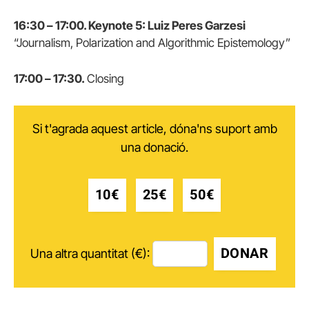
16:30 – 17:00. Keynote 5: Luiz Peres Garzesi
“Journalism, Polarization and Algorithmic Epistemology”
17:00 – 17:30.
Closing
Si t'agrada aquest article, dóna'ns suport amb
una donació.
10€
25€
50€
DONAR
Una altra quantitat (€):