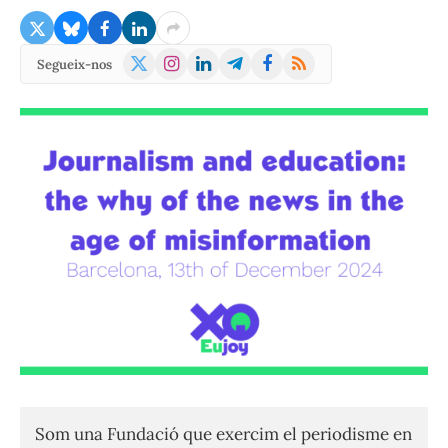
X
Instagram
LinkedIn
Telegram
Facebook
RSS
Segueix-nos
(Twitter)
Som una Fundació que exercim el periodisme en