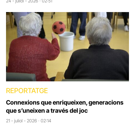
24 - juliol - 2026 · 02:51
REPORTATGE
Connexions que enriqueixen, generacions
que s’uneixen a través del joc
21 - juliol - 2026 · 02:14