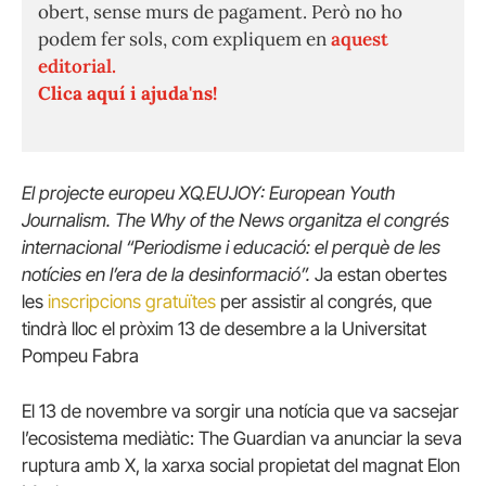
obert, sense murs de pagament. Però no ho
podem fer sols, com expliquem en
aquest
editorial.
Clica aquí i ajuda'ns!
El projecte europeu XQ.EUJOY: European Youth
Journalism. The Why of the News organitza el congrés
internacional “Periodisme i educació: el perquè de les
notícies en l’era de la desinformació”.
Ja estan obertes
les
inscripcions gratuïtes
per assistir al congrés, que
tindrà lloc el pròxim 13 de desembre a la Universitat
Pompeu Fabra
El 13 de novembre va sorgir una notícia que va sacsejar
l’ecosistema mediàtic: The Guardian va anunciar la seva
ruptura amb X, la xarxa social propietat del magnat Elon