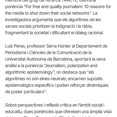
ponència “For free and quality journalism: 10 reasons for
the media to shut down their social networks”. La
investigadora argumenta que els algoritmes de les
xarxes socials prioritzen la indignació i la ràbia,
fragmentant la societat i dificultant el diàleg racional.
Luiz Peres, professor Serra Húnter al Departament de
Periodisme i Ciències de la Comunicació de la
Universitat Autònoma de Barcelona, aportarà la seva
anàlisi a la ponència “Journalism, polarization and
algorithmic epistemology”, on destaca que “els
algoritmes no són eines neutrals; encarnen supòsits
epistemològics específics i poden reforçar dinàmiques
de poder particulars”.
Sobre perspectives i reflexió crítica en l’àmbit social i
educatiu, dues ponències que ofereixen una àmplia visió