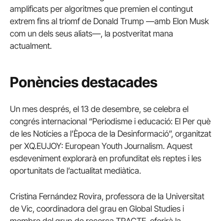
amplificats per algoritmes que premien el contingut
extrem fins al triomf de Donald Trump —amb Elon Musk
com un dels seus aliats—, la postveritat mana
actualment.
Ponències destacades
Un mes després, el 13 de desembre, se celebra el
congrés internacional “Periodisme i educació: El Per què
de les Notícies a l’Època de la Desinformació”, organitzat
per XQ.EUJOY: European Youth Journalism. Aquest
esdeveniment explorarà en profunditat els reptes i les
oportunitats de l’actualitat mediàtica.
Cristina Fernández Rovira, professora de la Universitat
de Vic, coordinadora del grau en Global Studies i
membre del grup de recerca TRACTE, oferirà la