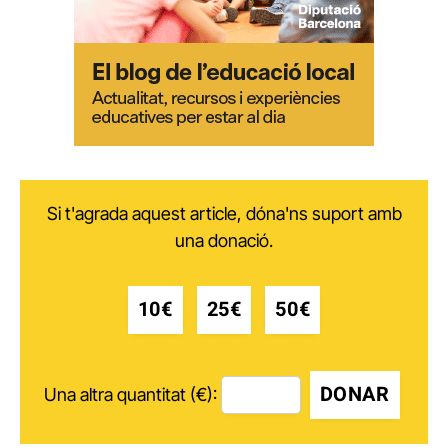
Si t'agrada aquest article, dóna'ns suport amb
una donació.
10€
25€
50€
DONAR
Una altra quantitat (€):