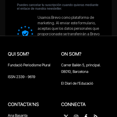
QUI SOM?
ON SOM?
Fundació Periodisme Plural
Carrer Bailén 5, principal.
08010, Barcelona
ISSN 2339 - 9619
El Diari de l'Educació
CONTACTA'NS
CONNECTA
Ana Basanta