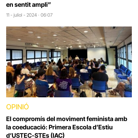
en sentit ampli”
11 - juliol - 2024 · 06:07
OPINIÓ
El compromís del moviment feminista amb
la coeducació: Primera Escola d’Estiu
d’USTEC-STEs (IAC)