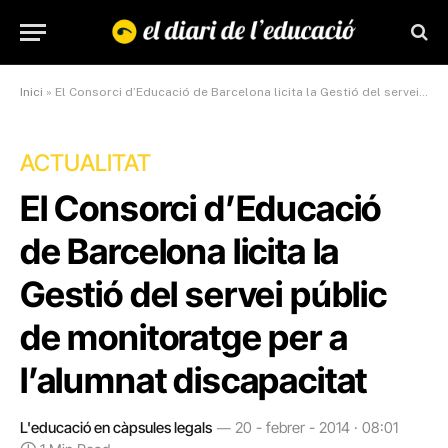
Inici
»
El Consorci d’Educació de Barcelona licita la Gestió del servei públic de monitoratge per a l’alumnat discapacitat
ACTUALITAT
El Consorci d’Educació
de Barcelona licita la
Gestió del servei públic
de monitoratge per a
l’alumnat discapacitat
L'educació en càpsules legals
20 - febrer - 2014 · 08:01