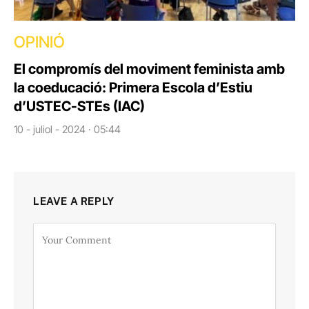
OPINIÓ
El compromís del moviment feminista amb
la coeducació: Primera Escola d’Estiu
d’USTEC-STEs (IAC)
10 - juliol - 2024 · 05:44
LEAVE A REPLY