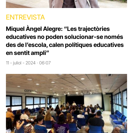
ENTREVISTA
Miquel Àngel Alegre: “Les trajectòries
educatives no poden solucionar-se només
des de l’escola, calen polítiques educatives
en sentit ampli”
11 - juliol - 2024 · 06:07