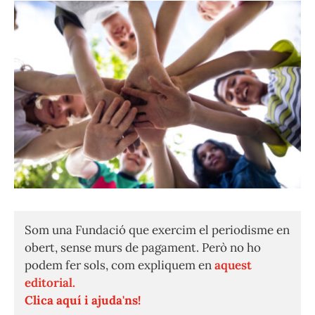
Som una Fundació que exercim el periodisme en
obert, sense murs de pagament. Però no ho
podem fer sols, com expliquem en
aquest
editorial.
Clica aquí i ajuda'ns!