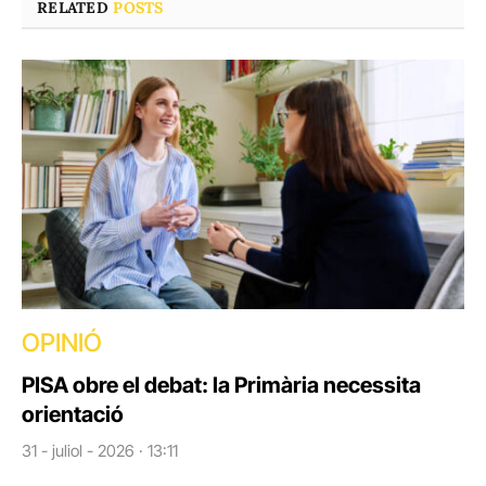
RELATED
POSTS
OPINIÓ
PISA obre el debat: la Primària necessita
orientació
31 - juliol - 2026 · 13:11