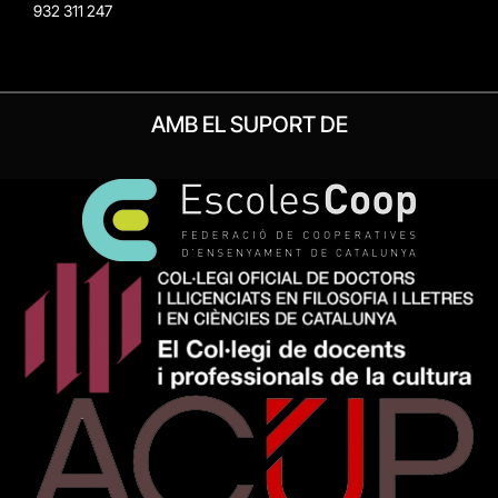
932 311 247
AMB EL SUPORT DE