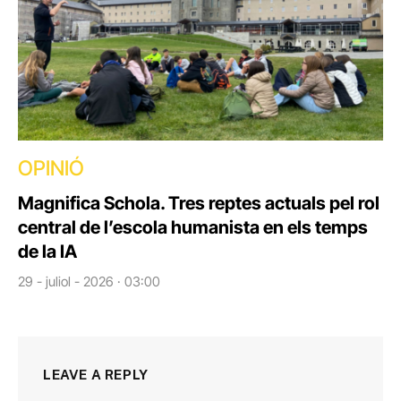
OPINIÓ
Magnifica Schola. Tres reptes actuals pel rol
central de l’escola humanista en els temps
de la IA
29 - juliol - 2026 · 03:00
LEAVE A REPLY