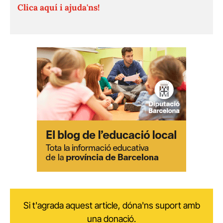
Clica aquí i ajuda'ns!
Si t'agrada aquest article, dóna'ns suport amb
una donació.