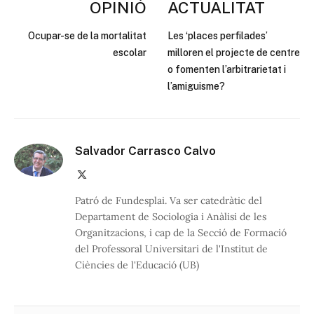
OPINIÓ
ACTUALITAT
Ocupar-se de la mortalitat
Les ‘places perfilades’
escolar
milloren el projecte de centre
o fomenten l’arbitrarietat i
l’amiguisme?
Salvador Carrasco Calvo
X
(Twitter)
Patró de Fundesplai. Va ser catedràtic del
Departament de Sociologia i Anàlisi de les
Organitzacions, i cap de la Secció de Formació
del Professoral Universitari de l'Institut de
Ciències de l'Educació (UB)