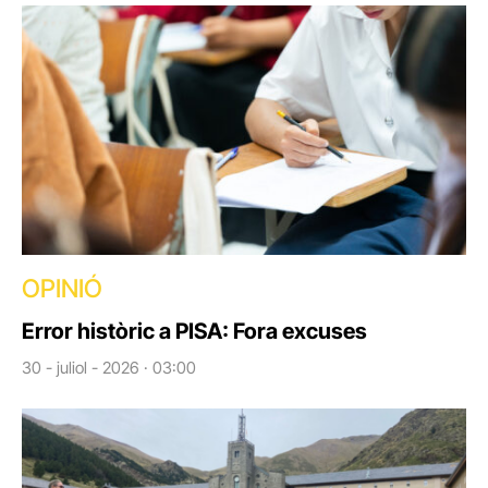
OPINIÓ
Error històric a PISA: Fora excuses
30 - juliol - 2026 · 03:00