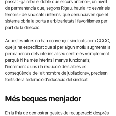
passat -gairebé el doble que el curs anterior-, un nivell
de permanència que, segons Rigau, hauria «d’esvair els
temors» de sindicats i interins, que denunciaven que el
sistema obria la porta a arbitrarietats i favoritismes per
part de la direcció.
Aquestes xifres no han convençut sindicats com CCOO,
que ja ha especificat que si per algun motiu augmenta la
permanència dels interins al seu centre és «simplement
perquè hi ha més interins i menys funcionaris;
l’increment d’uns i la reducció dels altres és
conseqüència de l’alt nombre de jubilacions», precisen
fonts de la federació d’educació del sindicat.
Més beques menjador
En la línia de demostrar gestos de recuperació després