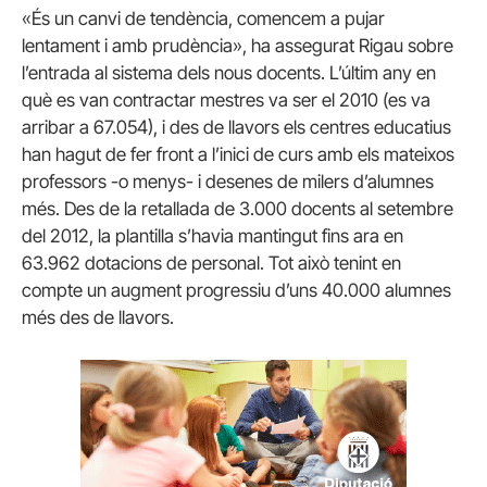
«És un canvi de tendència, comencem a pujar
lentament i amb prudència», ha assegurat Rigau sobre
l’entrada al sistema dels nous docents. L’últim any en
què es van contractar mestres va ser el 2010 (es va
arribar a 67.054), i des de llavors els centres educatius
han hagut de fer front a l’inici de curs amb els mateixos
professors -o menys- i desenes de milers d’alumnes
més. Des de la retallada de 3.000 docents al setembre
del 2012, la plantilla s’havia mantingut fins ara en
63.962 dotacions de personal. Tot això tenint en
compte un augment progressiu d’uns 40.000 alumnes
més des de llavors.