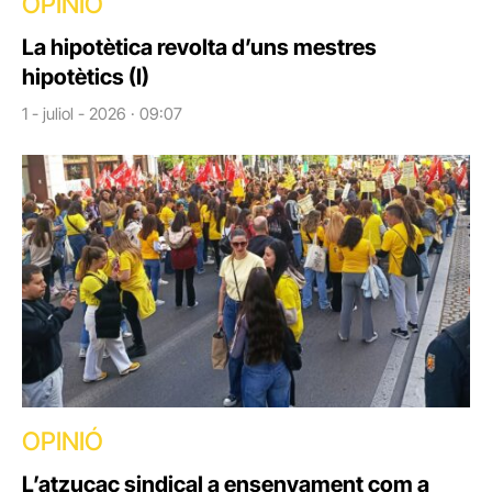
OPINIÓ
La hipotètica revolta d’uns mestres
hipotètics (I)
1 - juliol - 2026 · 09:07
OPINIÓ
L’atzucac sindical a ensenyament com a