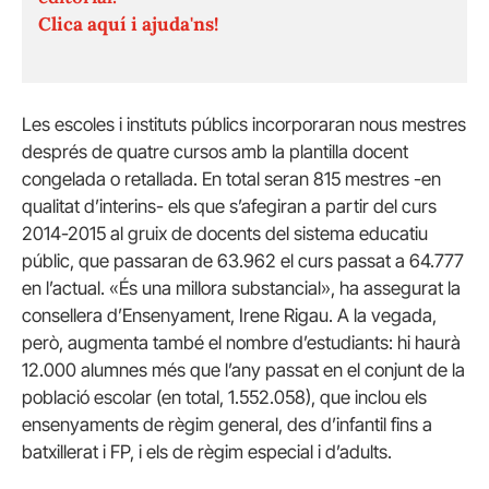
Clica aquí i ajuda'ns!
Les escoles i instituts públics incorporaran nous mestres
després de quatre cursos amb la plantilla docent
congelada o retallada. En total seran 815 mestres -en
qualitat d’interins- els que s’afegiran a partir del curs
2014-2015 al gruix de docents del sistema educatiu
públic, que passaran de 63.962 el curs passat a 64.777
en l’actual. «És una millora substancial», ha assegurat la
consellera d’Ensenyament, Irene Rigau. A la vegada,
però, augmenta també el nombre d’estudiants: hi haurà
12.000 alumnes més que l’any passat en el conjunt de la
població escolar (en total, 1.552.058), que inclou els
ensenyaments de règim general, des d’infantil fins a
batxillerat i FP, i els de règim especial i d’adults.