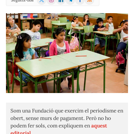
Segueix-nos
(Twitter)
Som una Fundació que exercim el periodisme en
obert, sense murs de pagament. Però no ho
podem fer sols, com expliquem en
aquest
editorial.