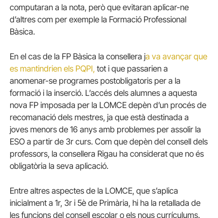
computaran a la nota, però que evitaran aplicar-ne
d’altres com per exemple la Formació Professional
Bàsica.
En el cas de la FP Bàsica la consellera j
a va avançar que
es mantindrien els PQPI,
tot i que passarien a
anomenar-se programes postobligatoris per a la
formació i la inserció. L’accés dels alumnes a aquesta
nova FP imposada per la LOMCE depèn d’un procés de
recomanació dels mestres, ja que està destinada a
joves menors de 16 anys amb problemes per assolir la
ESO a partir de 3r curs. Com que depèn del consell dels
professors, la consellera Rigau ha considerat que no és
obligatòria la seva aplicació.
Entre altres aspectes de la LOMCE, que s’aplica
inicialment a 1r, 3r i 5è de Primària, hi ha la retallada de
les funcions del consell escolar o els nous currículums.