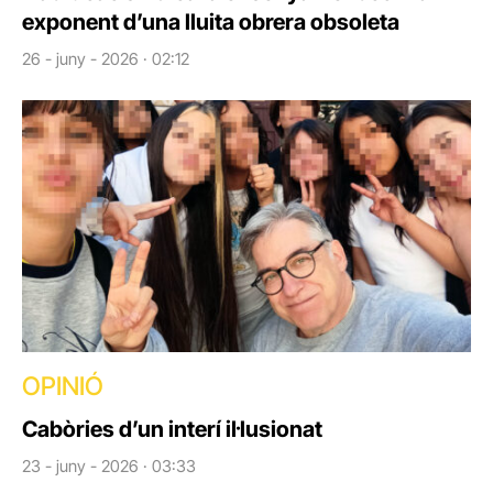
exponent d’una lluita obrera obsoleta
26 - juny - 2026 · 02:12
OPINIÓ
Cabòries d’un interí il·lusionat
23 - juny - 2026 · 03:33