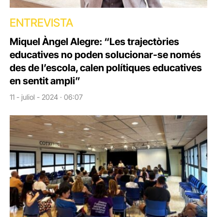
ENTREVISTA
Miquel Àngel Alegre: “Les trajectòries
educatives no poden solucionar-se només
des de l’escola, calen polítiques educatives
en sentit ampli”
11 - juliol - 2024 · 06:07