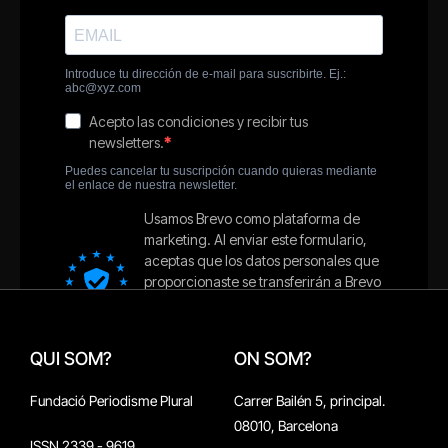
QUI SOM?
ON SOM?
Fundació Periodisme Plural
Carrer Bailén 5, principal.
08010, Barcelona
ISSN 2339 - 9619