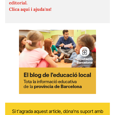
editorial.
Clica aquí i ajuda'ns!
Si t'agrada aquest article, dóna'ns suport amb