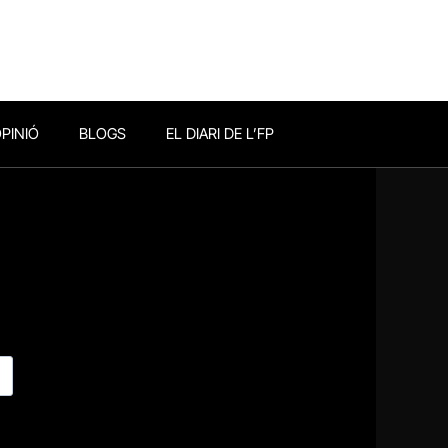
PINIÓ
BLOGS
EL DIARI DE L’FP