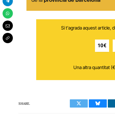
Si t'agrada aquest article,
10€
Una altra quantitat (€
SHARE.
Twitter
Bluesky