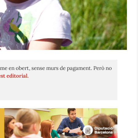
me en obert, sense murs de pagament. Però no
st editorial.