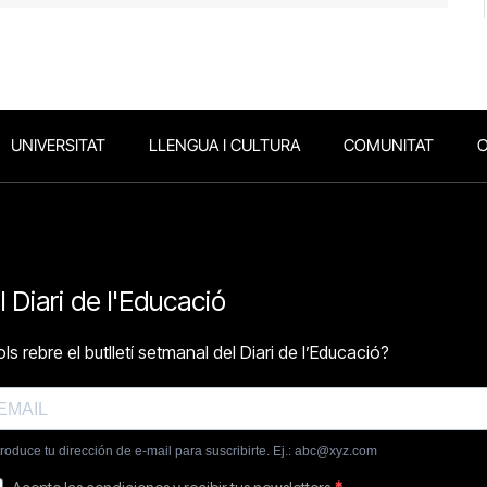
UNIVERSITAT
LLENGUA I CULTURA
COMUNITAT
O