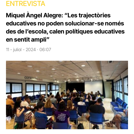
ENTREVISTA
Miquel Àngel Alegre: “Les trajectòries
educatives no poden solucionar-se només
des de l’escola, calen polítiques educatives
en sentit ampli”
11 - juliol - 2024 · 06:07