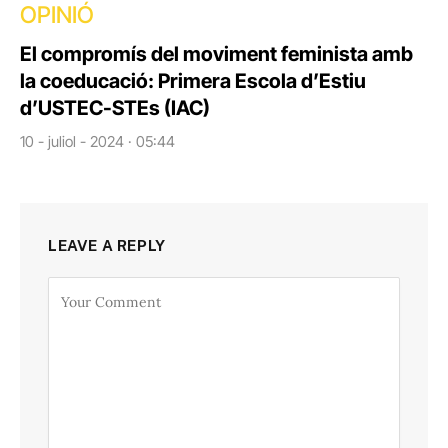
OPINIÓ
El compromís del moviment feminista amb
la coeducació: Primera Escola d’Estiu
d’USTEC-STEs (IAC)
10 - juliol - 2024 · 05:44
LEAVE A REPLY