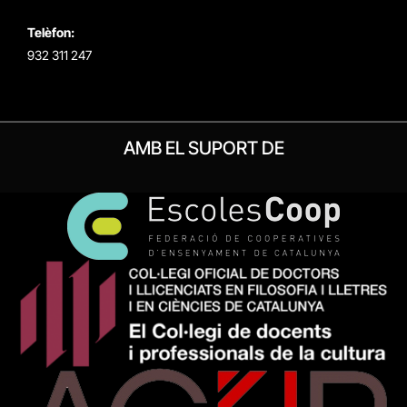
Telèfon:
932 311 247
AMB EL SUPORT DE