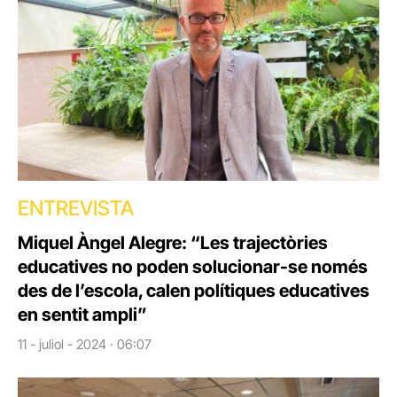
ENTREVISTA
Miquel Àngel Alegre: “Les trajectòries
educatives no poden solucionar-se només
des de l’escola, calen polítiques educatives
en sentit ampli”
11 - juliol - 2024 · 06:07