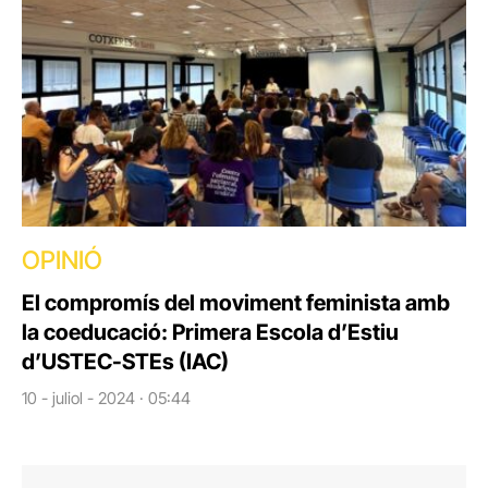
OPINIÓ
El compromís del moviment feminista amb
la coeducació: Primera Escola d’Estiu
d’USTEC-STEs (IAC)
10 - juliol - 2024 · 05:44