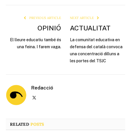
Link
PREVIOUS ARTICLE
NEXT ARTICLE
OPINIÓ
ACTUALITAT
El lleure educatiu també és
La comunitat educativa en
una feina. I farem vaga.
defensa del català convoca
una concentració dilluns a
les portes del TSJC
Redacció
X
(Twitter)
RELATED
POSTS